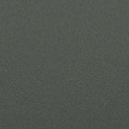
R EEN AMBITIEUZE EN BETERE TOEK