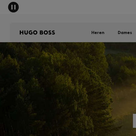
HUGO 
Heren
Dames