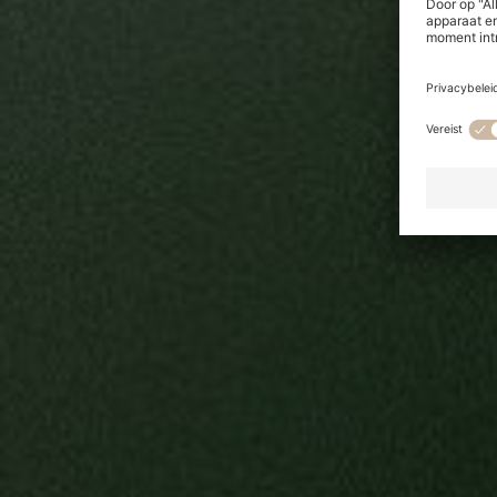
DUURZAMERE GROND