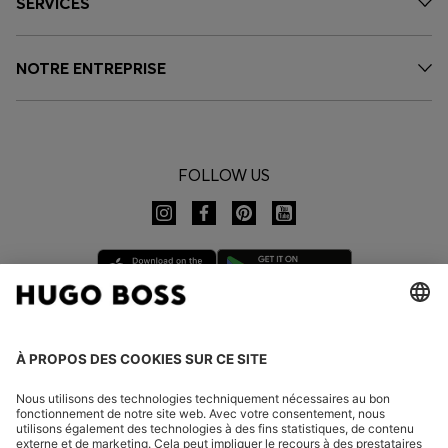
SERVICES
NOTRE ENTREPRISE
FOLLOW US
CHANGER DE PAYS :