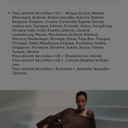
*
Pays utilisant des tailles « EU » : Afrique du Sud, Albanie,
Allemagne, Andorre, Arabie saoudite, Autriche, Bahreïn,
Belgique, Bulgarie, Croatie, Danemark, Égypte, Émirats
arabes unis, Espagne, Estonie, Finlande, Grèce, Hong Kong,
Hongrie, Inde, Israël, Koweït, Lettonie, Lituanie,
Luxembourg, Macao, Macédoine du Nord, Malaisie,
Monaco, Monténégro, Norvège, Oman, Pays-Bas, Pologne,
Portugal, Qatar, République tchèque, Roumanie, Serbie,
Singapour, Slovaquie, Slovénie, Suède, Suisse, Taïwan,
Turquie, Ukraine
Pays utilisant des tailles « UK » : Royaume-Uni, Irlande
Pays utilisant des tailles « US » : Canada (Anglais) et États-
Unis
Pays utilisant des tailles « Australian » : Australie, Nouvelle-
Zélande