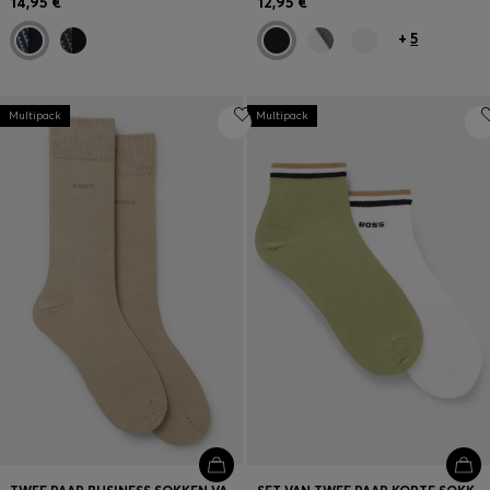
14,95 €
12,95 €
+
5
Multipack
Multipack