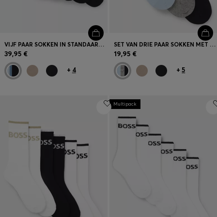
VIJF PAAR SOKKEN IN STANDAARDLENGTE VAN EEN KATOENMIX
SET VAN DRIE PAAR SOKKEN MET NORMALE LENGTE VAN STRETCHMATERIAAL
39,95 €
19,95 €
+
4
+
5
Multipack