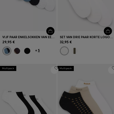
VIJF PAAR ENKELSOKKEN VAN EEN KATOENMIX MET LOGO’S
SET VAN DRIE PAAR KORTE LOGOSOKKEN VAN EEN BAMBOEMIX
29,95 €
32,95 €
+
5
Multipack
Multipack