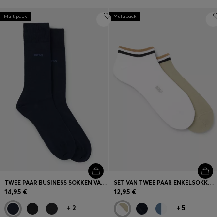
Multipack
Multipack
TWEE PAAR BUSINESS SOKKEN VAN ZACHT, COMPACT KATOEN
SET VAN TWEE PAAR ENKELSOKKEN MET BOORDEN MET DE SIGNATURE-STRIPE
14,95 €
12,95 €
+
2
+
5