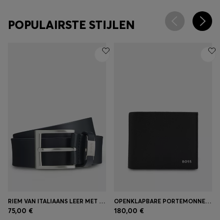
POPULAIRSTE STIJLEN
RIEM VAN ITALIAANS LEER MET LOGOLUS EN GEBORSTELDE HARDWARE
OPENKLAPBARE PORTEMONNEE VAN GENERFD LEER MET METALLIC LOGOLETTERS
75,00 €
180,00 €