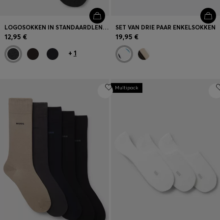
LOGOSOKKEN IN STANDAARDLENGTE VAN GEMERCERISEERDE EGYPTISCHE KATOEN
SET VAN DRIE PAAR ENKELSOKKEN
12,95 €
19,95 €
+
1
Multipack