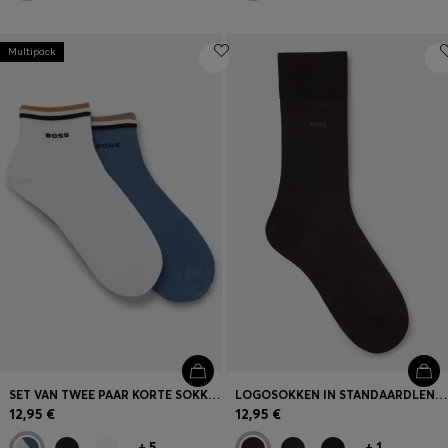
Multipack
SET VAN TWEE PAAR KORTE SOKKEN MET BOORDEN VOORZIEN VAN DE SIGNATURE-STRIPE
LOGOSOKKEN IN STANDAARDLENGTE VAN GEMERCERISEERDE EGYPTISCHE KATOEN
12,95 €
12,95 €
+
5
+
1