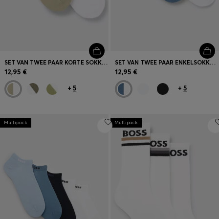
SET VAN TWEE PAAR KORTE SOKKEN MET BOORDEN VOORZIEN VAN DE SIGNATURE-STRIPE
SET VAN TWEE PAAR ENKELSOKKEN MET BOORDEN MET DE SIGNATURE-STRIPE
12,95 €
12,95 €
+
5
+
5
Multipack
Multipack