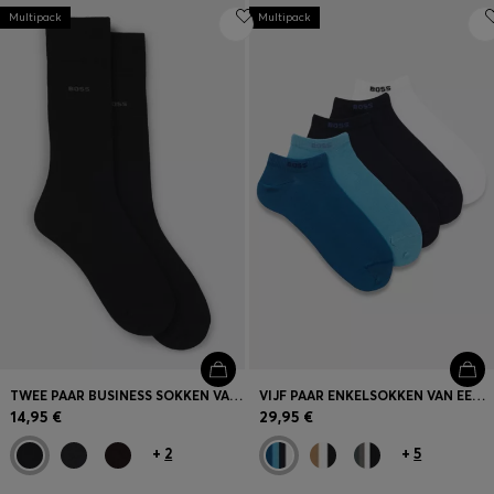
Multipack
Multipack
TWEE PAAR BUSINESS SOKKEN VAN ZACHT, COMPACT KATOEN
VIJF PAAR ENKELSOKKEN VAN EEN KATOENMIX MET LOGO’S
14,95 €
29,95 €
+
2
+
5