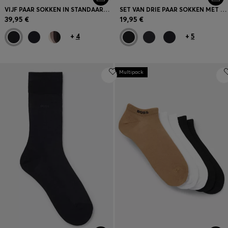
VIJF PAAR SOKKEN IN STANDAARDLENGTE VAN EEN KATOENMIX
SET VAN DRIE PAAR SOKKEN MET NORMALE LENGTE VAN STRETCHMATERIAAL
39,95 €
19,95 €
+
4
+
5
Multipack