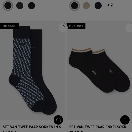
+
2
Multipack
Multipack
SET VAN TWEE PAAR SOKKEN IN STANDAARDLENGTE
SET VAN TWEE PAAR ENKELSOKKEN MET BOORDEN MET DE SIGNATURE-STRIPE