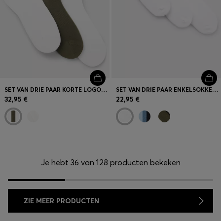
SET VAN DRIE PAAR KORTE LOGOSOKKEN VAN EEN BAMBOEMIX
SET VAN DRIE PAAR ENKELSOKKEN MET ZACHTE ZOOL
32,95 €
22,95 €
Je hebt 36 van 128 producten bekeken
ZIE MEER PRODUCTEN