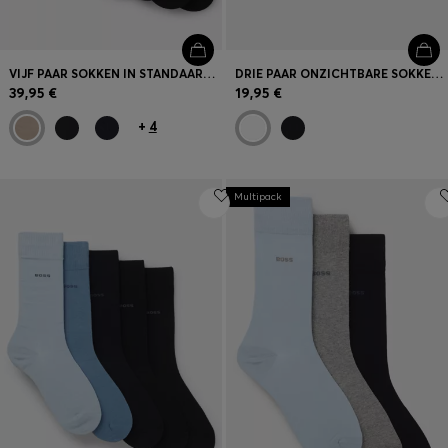
VIJF PAAR SOKKEN IN STANDAARDLENGTE VAN EEN KATOENMIX
DRIE PAAR ONZICHTBARE SOKKEN VAN EEN KATOENMIX
39,95 €
19,95 €
+
4
Multipack