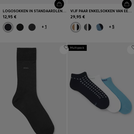
LOGOSOKKEN IN STANDAARDLENGTE VAN GEMERCERISEERDE EGYPTISCHE KATOEN
VIJF PAAR ENKELSOKKEN VAN EEN KATOENMIX MET LOGO’S
12,95 €
29,95 €
+
1
+
5
Multipack