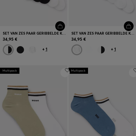
SET VAN ZES PAAR GERIBBELDE KORTE SOKKEN IN EEN KATOENMIX
SET VAN ZES PAAR GERIBBELDE KORTE SOKKEN IN EEN KATOENMIX
34,95 €
34,95 €
+
1
+
1
Multipack
Multipack