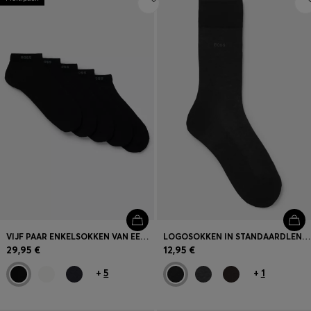
VIJF PAAR ENKELSOKKEN VAN EEN KATOENMIX MET LOGO’S
LOGOSOKKEN IN STANDAARDLENGTE VAN GEMERCERISEERDE EGYPTISCHE KATOEN
29,95 €
12,95 €
+
5
+
1