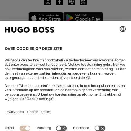
LAND WIJZIGEN:
Herroeping indienen
FAQs
Bedrijfsgegevens
Privacyverklaring Online Store
Verklaring over de toegankelijkheid
Privacyverklaring HUGO BOSS EXPERIENCE
Privacyverklaring HUGO BOSS Newsletter
Algemene voorwaarden en informatie over het herroepingsrecht