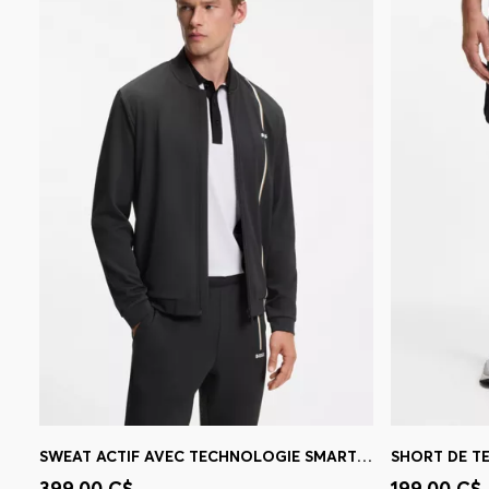
SWEAT ACTIF AVEC TECHNOLOGIE SMART TEMP
Achat rapide
(Sélectionnez votre
Achat r
399,00 C$
199,00 C$