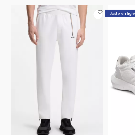
Juste en lign