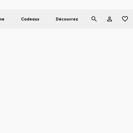
me
Cadeaux
Découvrez
T