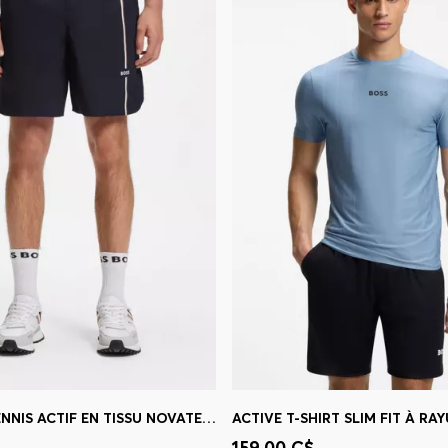
SHORT DE TENNIS ACTIF EN TISSU NOVATEUR NOVA
apide
(Sélectionnez votre
Achat rapide
(Sélectionnez
159,00 C$