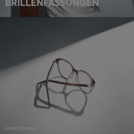
BRILLENFASSUNGEN
Jetzt shoppen