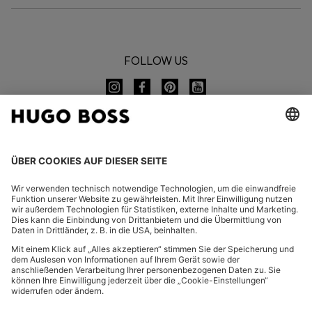
FOLLOW US
CHANGE COUNTRY:
FAQ
Impressum
Datenschutz
Barrierefreiheitserklärung
Datenschutz HUGO BOSS EXPERIENCE