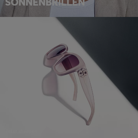
SONNENBRILLEN
Jetzt shoppen