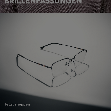
BRILLENFASSUNGEN
Jetzt shoppen