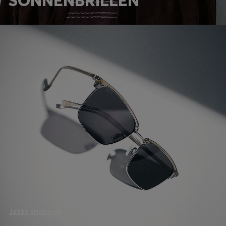
SONNENBRILLEN
Jetzt shoppen