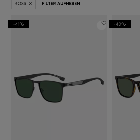
BOSS
FILTER AUFHEBEN
-41%
-40%