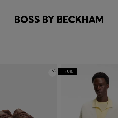
BOSS BY BECKHAM
-48%