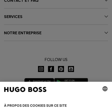
CONTACT ET FAQ
SERVICES
NOTRE ENTREPRISE
FOLLOW US
CHANGER DE PAYS :