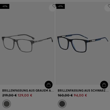
-41%
-41%
BRILLENFASSUNG AUS GRAUEM ACETAT MIT STREIFEN AM BÜGEL
BRILLENFASSUNG AUS SCHWARZEM ACETAT MIT KONTRASTIERENDEM GUMMI-LOGO
219,00 €
129,00 €
160,00 €
94,00 €