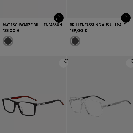
MATTSCHWARZE BRILLENFASSUNG MIT GEMUSTERTEN BÜGELN
BRILLENFASSUNG AUS ULTRALEICHTEM, MATTSCHWARZEM EDELSTAHL
135,00 €
159,00 €