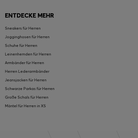
ENTDECKE MEHR
Sneakers für Herren
Jogginghosen für Herren
Schuhe für Herren
Leinenhemden für Herren
Armbänder für Herren
Herren Lederarmbänder
Jeansjacken für Herren
Schwarze Parkas für Herren
Große Schals für Herren
Mäntel für Herren in XS