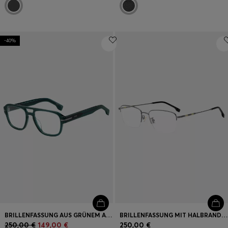
-40%
BRILLENFASSUNG AUS GRÜNEM ACETAT MIT DOPPELSTEG
BRILLENFASSUNG MIT HALBRAND UND RÖHRENFÖRMIGEN BÜGELN
250,00 €
149,00 €
250,00 €