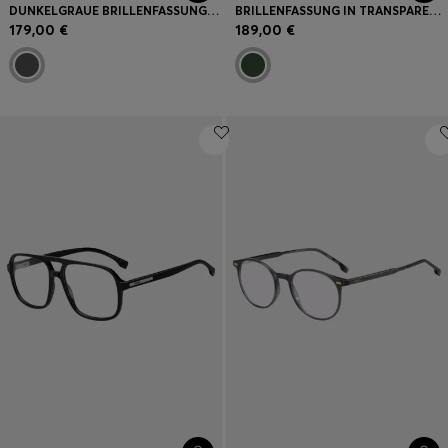
DUNKELGRAUE BRILLENFASSUNG MIT SILBERFARBENEN DETAILS
BRILLENFASSUNG IN TRANSPARENTEM GRÜN MIT LOGO-PLAKETTE
179,00 €
189,00 €