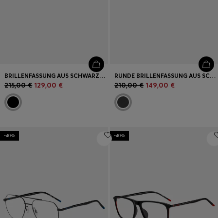
BRILLENFASSUNG AUS SCHWARZEM ACETAT MIT SILBERFARBENEN DETAILS
RUNDE BRILLENFASSUNG AUS SCHWARZEM EDELSTAHL MIT GESTREIFTEN SCHARNIEREN
215,00 €
129,00 €
210,00 €
149,00 €
-40%
-40%