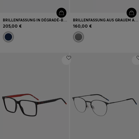
BRILLENFASSUNG IN DÉGRADÉ-BLAU MIT SILBERFARBENEN DETAILS
BRILLENFASSUNG AUS GRAUEM ACETAT MIT AUSGESCHNITTENEM LOGO
205,00 €
160,00 €