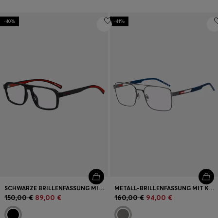
-40%
-41%
SCHWARZE BRILLENFASSUNG MIT ROTEN AKZENTEN
METALL-BRILLENFASSUNG MIT KONTRASTIERENDEM GUMMI-LOGO
150,00 €
89,00 €
160,00 €
94,00 €