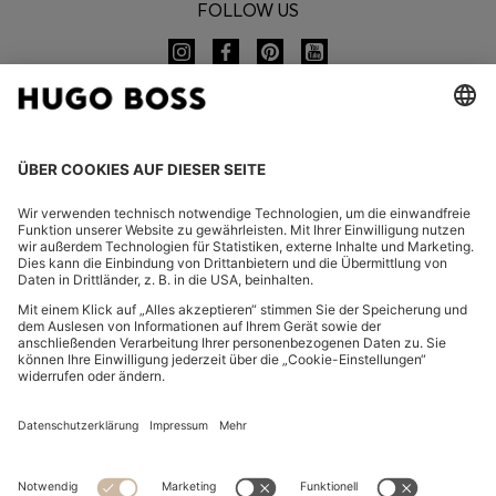
FOLLOW US
CHANGE COUNTRY:
Widerruf erklären
FAQ
Impressum
Datenschutz
Barrierefreiheitserklärung
Datenschutz HUGO BOSS EXPERIENCE
Datenschutz HUGO BOSS Newsletter
AGB & Informationen zum Widerrufsrecht