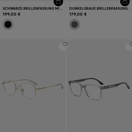
SCHWARZE BRILLENFASSUNG MIT LOGO-PLAKETTE UND DOPPELSTEG
DUNKELGRAUE BRILLENFASSUNG MIT GOLDFARBENEN DETAILS
199,00 €
179,00 €