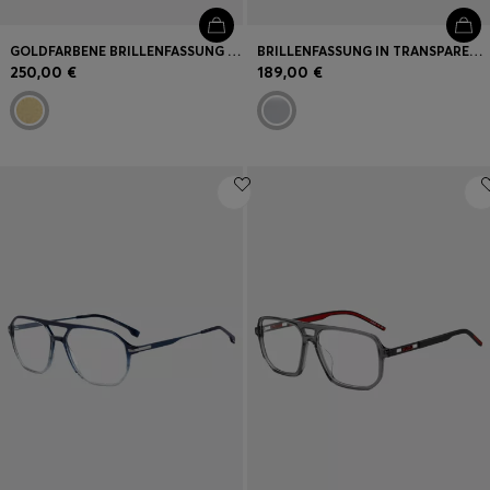
GOLDFARBENE BRILLENFASSUNG MIT RÖHRENFÖRMIGEN BÜGELN
BRILLENFASSUNG IN TRANSPARENTEM GRAU MIT LOGO-PLAKETTE
250,00 €
189,00 €