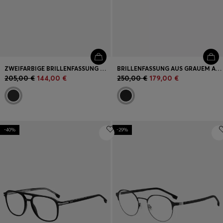
ZWEIFARBIGE BRILLENFASSUNG MIT CHARAKTERISTISCHEN METALLDETAILS
BRILLENFASSUNG AUS GRAUEM ACETAT MIT GEMUSTERTEN BÜGELENDEN
205,00 €
144,00 €
250,00 €
179,00 €
-40%
-29%