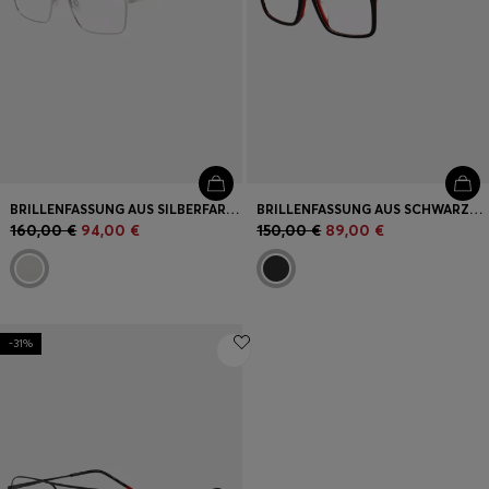
BRILLENFASSUNG AUS SILBERFARBENEM METALL MIT BLAUEN AKZENTEN
BRILLENFASSUNG AUS SCHWARZEM ACETAT MIT ROTEN AKZENTEN
160,00 €
94,00 €
150,00 €
89,00 €
-31%