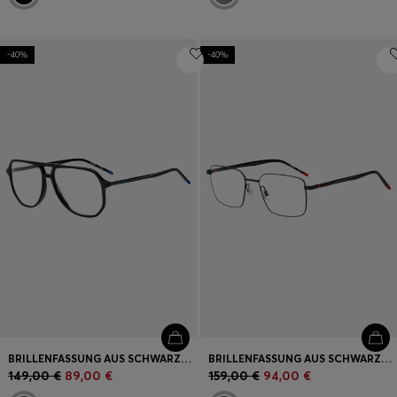
-40%
-40%
BRILLENFASSUNG AUS SCHWARZEM ACETAT MIT RÖHRENFÖRMIGEN BÜGELN
BRILLENFASSUNG AUS SCHWARZEM METALL MIT RÖHRENFÖRMIGEN BÜGELN
149,00 €
89,00 €
159,00 €
94,00 €