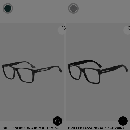
BRILLENFASSUNG IN MATTEM SCHWARZ MIT LOGOPLAKETTE
BRILLENFASSUNG AUS SCHWARZEM ACETAT MIT LOGO-PLAKETTE