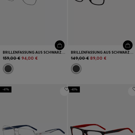
BRILLENFASSUNG AUS SCHWARZEM METALL MIT DOPPELSTEG
BRILLENFASSUNG AUS SCHWARZEM ACETAT MIT RÖHRENFÖRMIGEN BÜGELN
159,00 €
94,00 €
149,00 €
89,00 €
-41%
-40%