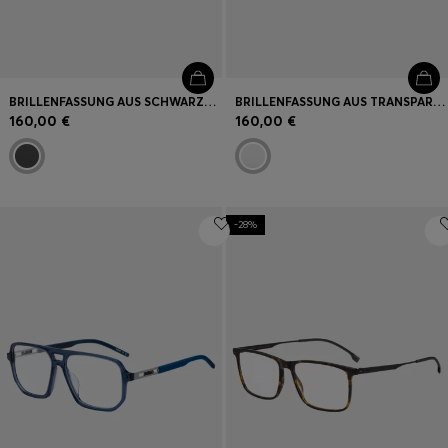
BRILLENFASSUNG AUS SCHWARZEM ACETAT MIT CUT-OUT-LOGO
BRILLENFASSUNG AUS TRANSPARENTEM ACETAT MIT AUSGESTANZTEM LOGO
160,00 €
160,00 €
-28%