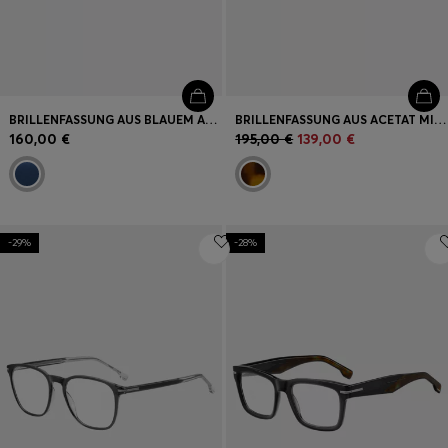
BRILLENFASSUNG AUS BLAUEM ACETAT MIT AUSGESTANZTEM LOGO
BRILLENFASSUNG AUS ACETAT MIT HAVANNA-MUSTER UND SCHWARZEN BÜGELN AUS EDELSTAHL
160,00 €
195,00 €
139,00 €
-29%
-28%