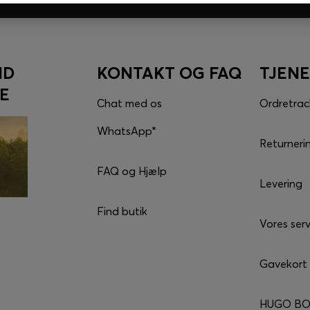
ND
KONTAKT OG FAQ
TJEN
E
Chat med os
Ordretrac
WhatsApp*
Returneri
FAQ og Hjælp
Levering
Find butik
Vores serv
Gavekort
HUGO BO