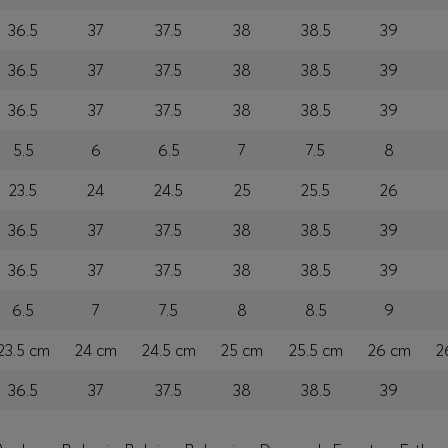
36.5
37
37.5
38
38.5
39
36.5
37
37.5
38
38.5
39
36.5
37
37.5
38
38.5
39
5.5
6
6.5
7
7.5
8
23.5
24
24.5
25
25.5
26
36.5
37
37.5
38
38.5
39
36.5
37
37.5
38
38.5
39
6.5
7
7.5
8
8.5
9
23.5 cm
24 cm
24.5 cm
25 cm
25.5 cm
26 cm
2
36.5
37
37.5
38
38.5
39