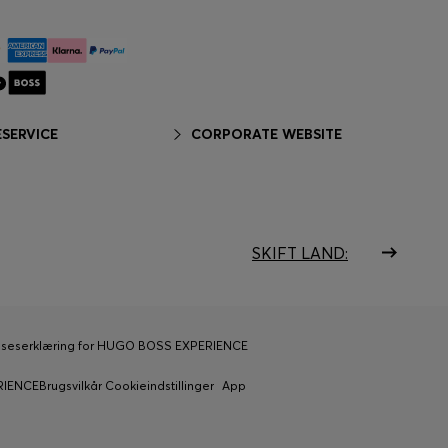
SERVICE
CORPORATE WEBSITE
SKIFT LAND:
lseserklæring for HUGO BOSS EXPERIENCE
ERIENCE
Brugsvilkår
Cookieindstillinger
App