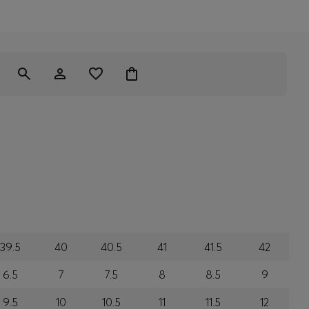
39.5
40
40.5
41
41.5
42
6.5
7
7.5
8
8.5
9
9.5
10
10.5
11
11.5
12