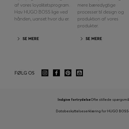
af vores loyalitetsprogram.
mere bæredygtige
Hav HUGO BOSS lige ved
processer til design og
hånden, uanset hvor du er.
produktion af vores
produkter.
SE MERE
SE MERE
FØLG OS
Indgive fortrydelse
Ofte stillede spørgsmå
Databeskyttelseserklæring for HUGO BOS