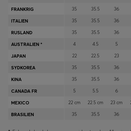
35
35.5
36
FRANKRIG
35
35.5
36
ITALIEN
35
35.5
36
RUSLAND
4
4.5
5
AUSTRALIEN *
22
22.5
23
JAPAN
35
35.5
36
SYDKOREA
35
35.5
36
KINA
5
5.5
6
CANADA FR
22 cm
22.5 cm
23 cm
MEXICO
35
35.5
36
BRASILIEN