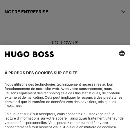
NOTRE ENTREPRISE
FOLLOW US
CHANGER DE PAYS :
Se rétracter
FAQ
Mentions légales
Charte de confidentialité