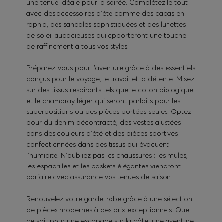
une tenue idéale pour la soirée. Complétez le tout
avec des accessoires d’été comme des cabas en
raphia, des sandales sophistiquées et des lunettes
de soleil audacieuses qui apporteront une touche
de raffinement à tous vos styles.
Préparez-vous pour l’aventure grâce à des essentiels
conçus pour le voyage, le travail et la détente. Misez
sur des tissus respirants tels que le coton biologique
et le chambray léger qui seront parfaits pour les
superpositions ou des pièces portées seules. Optez
pour du denim décontracté, des vestes ajustées
dans des couleurs d’été et des pièces sportives
confectionnées dans des tissus qui évacuent
l’humidité. N’oubliez pas les chaussures : les mules,
les espadrilles et les baskets élégantes viendront
parfaire avec assurance vos tenues de saison.
Renouvelez votre garde-robe grâce à une sélection
de pièces modernes à des prix exceptionnels. Que
ce soit pour une escapade sur la côte, une aventure