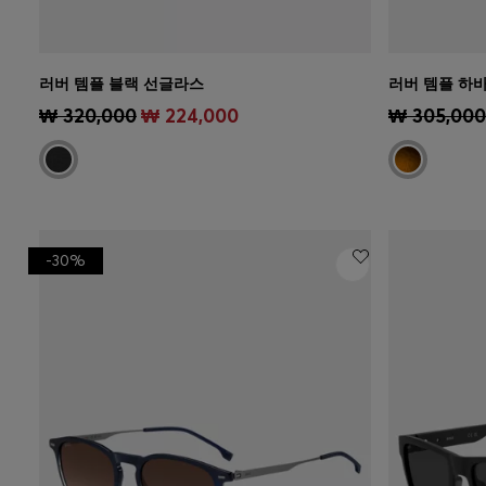
러버 템플 블랙 선글라스
러버 템플 하
빠른 보기
(내 사이즈 선택하기)
빠른 보
₩ 320,000
₩ 224,000
₩ 305,000
-30%