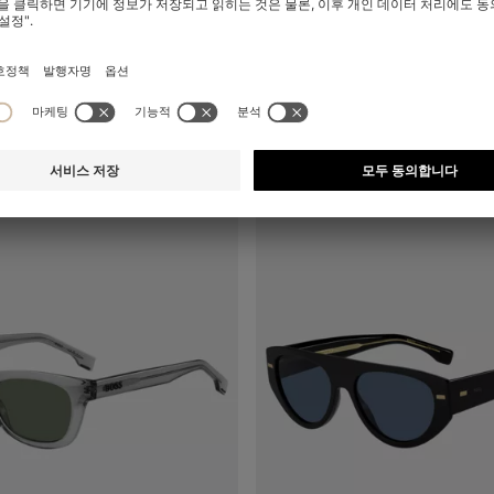
기
(내 사이즈 선택하기)
빠른 보기
(내 사이즈 선택하기
0
₩ 335,000
-30%