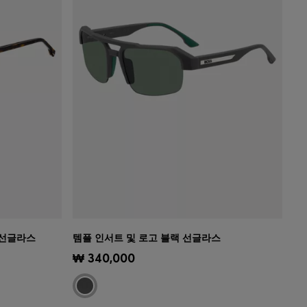
 선글라스
템플 인서트 및 로고 블랙 선글라스
)
빠른 보기
(내 사이즈 선택하기)
₩ 340,000