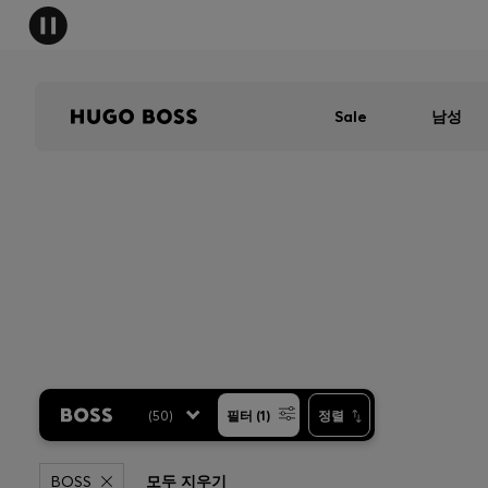
Sale
남성
(
50
)
필터 (1)
정렬
BOSS
모두 지우기