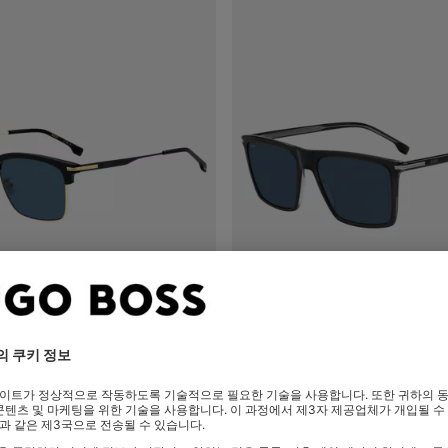
톤 프레임 블루 렌즈 선글라스
템플 스트라이프 블랙 아세테이트