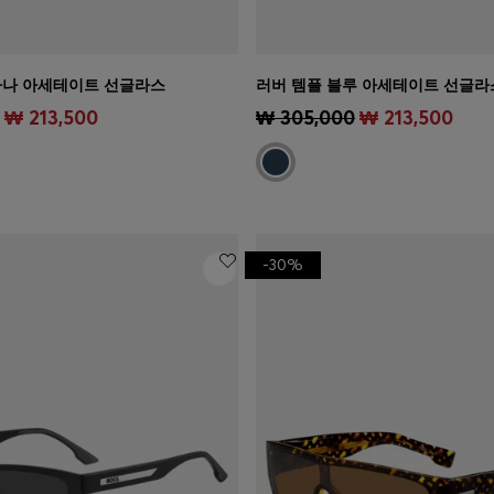
바나 아세테이트 선글라스
러버 템플 블루 아세테이트 선글라
기
(내 사이즈 선택하기)
빠른 보기
(내 사이즈 선택하기
₩ 213,500
₩ 305,000
₩ 213,500
-30%