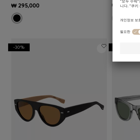
빠른 보기
(내 사이즈 선택하기)
빠른 보
₩ 295,000
₩ 340,00
-30%
-30%