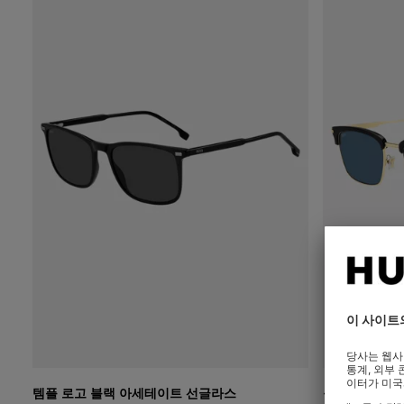
템플 로고 블랙 아세테이트 선글라스
블랙 및 골드 