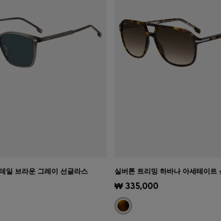
테일 브라운 그레이 선글라스
실버톤 트리밍 하바나 아세테이트
기
(내 사이즈 선택하기)
빠른 보기
(내 사이즈 선택하기
₩ 335,000