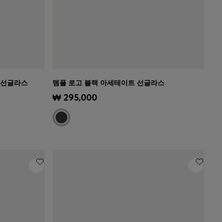
 선글라스
템플 로고 블랙 아세테이트 선글라스
)
빠른 보기
(내 사이즈 선택하기)
₩ 295,000