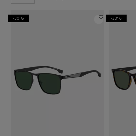
-30%
-30%