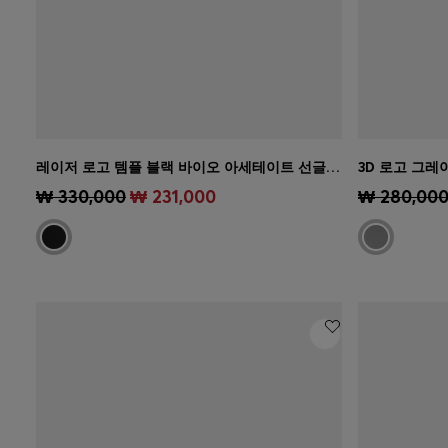
레이저 로고 템플 블랙 바이오 아세테이트 선글라스
3D 로고 그
빠른 보기
(내 사이즈 선택하기)
빠른 보
₩ 330,000
₩ 231,000
₩ 280,00