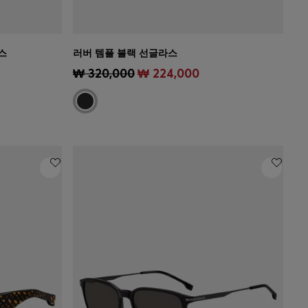
스
러버 템플 블랙 선글라스
)
빠른 보기
(내 사이즈 선택하기)
₩ 320,000
₩ 224,000