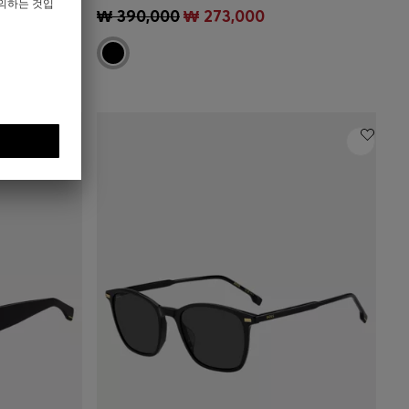
)
빠른 보기
(내 사이즈 선택하기)
₩ 390,000
₩ 273,000