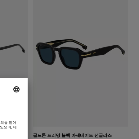
 선글라스
골드톤 트리밍 블랙 아세테이트 선글라스