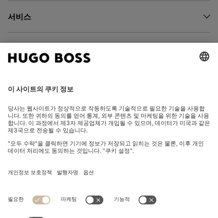
서비스
회사 소개
팔로우하기
국가 변경:
임프린트
개인정보 보호정책
판매약관
이용 약관
쿠키 설정