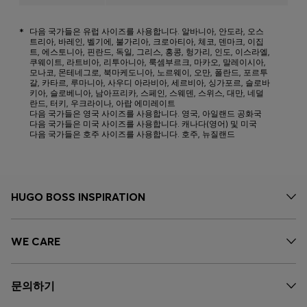
*
다음 국가들은 유럽 사이즈를 사용합니다. 알바니아, 안도라, 오스
트리아, 바레인, 벨기에, 불가리아, 크로아티아, 체코, 덴마크, 이집
트, 에스토니아, 핀란드, 독일, 그리스, 홍콩, 헝가리, 인도, 이스라엘,
쿠웨이트, 라트비아, 리투아니아, 룩셈부르크, 마카오, 말레이시아,
모나코, 몬테네그로, 북마케도니아, 노르웨이, 오만, 폴란드, 포르투
갈, 카타르, 루마니아, 사우디 아라비아, 세르비아, 싱가포르, 슬로바
키아, 슬로베니아, 남아프리카, 스페인, 스웨덴, 스위스, 대만, 네덜
란드, 터키, 우크라이나, 아랍 에미레이트
다음 국가들은 영국 사이즈를 사용합니다. 영국, 아일랜드 공화국
다음 국가들은 미국 사이즈를 사용합니다. 캐나다(영어) 및 미국
다음 국가들은 호주 사이즈를 사용합니다. 호주, 뉴질랜드
HUGO BOSS INSPIRATION
WE CARE
문의하기