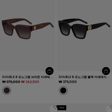
인기 제품 (
품목)
문의 및 서비스
매장 위치
언어 (
KR ₩
)
DOUBLE B 모노그램 브라운 아세테이트 선글라스
DOUBLE B 모노그램 블랙 아세테이트 선글라스
₩ 375,000
₩ 262,500
₩ 375,000
-30%