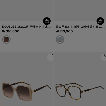
DOUBLE B 모노그램 투명 버건디 옵티컬 프레임
골드톤 트리밍 블루 그레이 옵티컬 프레임
₩ 310,000
₩ 310,000