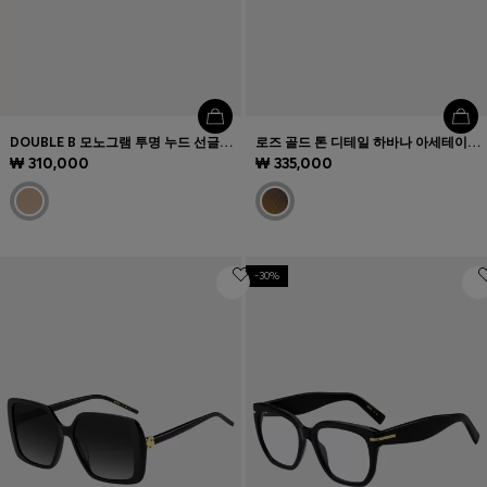
DOUBLE B 모노그램 투명 누드 선글라스
로즈 골드 톤 디테일 하바나 아세테이트 옵티컬 프레임
₩ 310,000
₩ 335,000
-30%