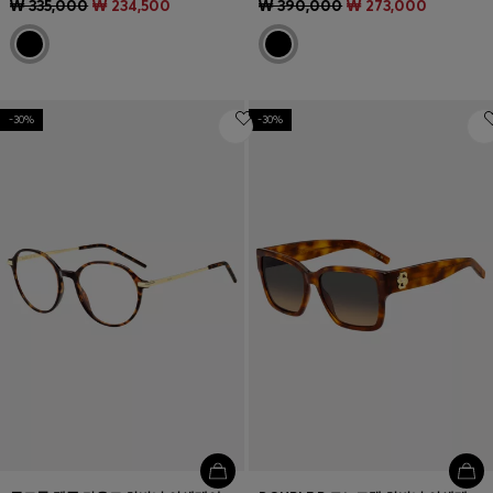
₩ 335,000
₩ 234,500
₩ 390,000
₩ 273,000
-30%
-30%