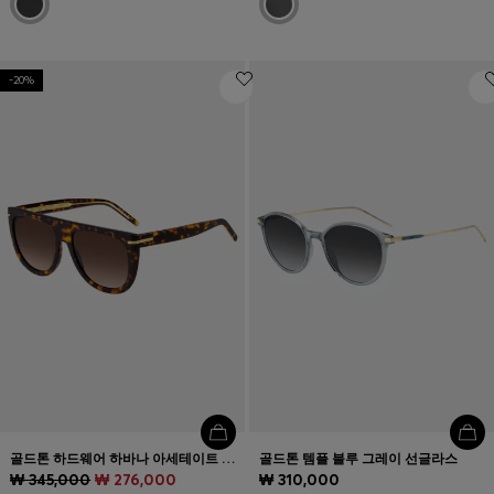
-20%
골드톤 하드웨어 하바나 아세테이트 선글라스
골드톤 템플 블루 그레이 선글라스
₩ 345,000
₩ 276,000
₩ 310,000