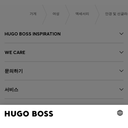
가게
여성
액세서리
안경 및 선글라
HUGO BOSS INSPIRATION
WE CARE
문의하기
서비스
회사 소개