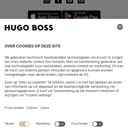
LAND WIJZIGEN:
Herroeping indienen
FAQs
Bedrijfsgegevens
Privacyverklaring Online Store
Verklaring over de toegankelijkheid
Privacyverklaring HUGO BOSS EXPERIENCE
Privacyverklaring HUGO BOSS Newsletter
Algemene voorwaarden en informatie over het herroepingsrecht