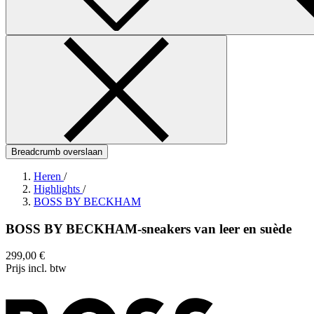
Breadcrumb overslaan
Heren
/
Highlights
/
BOSS BY BECKHAM
BOSS BY BECKHAM-sneakers van leer en suède
299,00 €
Prijs incl. btw