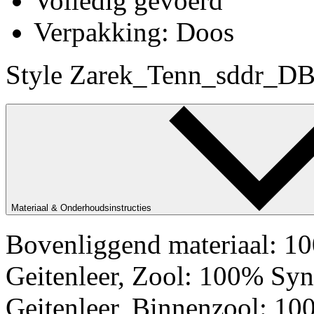
Volledig gevoerd
Verpakking: Doos
Style Zarek_Tenn_sddr_DB
Materiaal & Onderhoudsinstructies
Bovenliggend materiaal: 1
Geitenleer, Zool: 100% Syn
Geitenleer, Binnenzool: 1