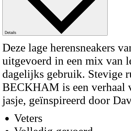
Details
Deze lage herensneakers
uitgevoerd in een mix van l
dagelijks gebruik. Stevige
BECKHAM is een verhaal va
jasje, geïnspireerd door D
Veters