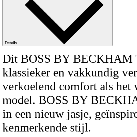
Details
Dit BOSS BY BECKHAM T-sh
klassieker en vakkundig ve
verkoelend comfort als het 
model. BOSS BY BECKHAM i
in een nieuw jasje, geïnsp
kenmerkende stijl.