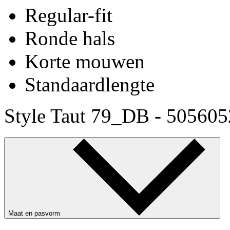
Regular-fit
Ronde hals
Korte mouwen
Standaardlengte
Style Taut 79_DB - 50560
Maat en pasvorm