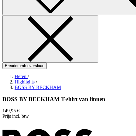
Breadcrumb overslaan
Heren
/
Highlights
/
BOSS BY BECKHAM
BOSS BY BECKHAM T-shirt van linnen
149,95 €
Prijs incl. btw