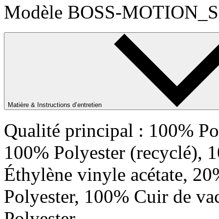
Modèle BOSS-MOTION_Slo
Matière & Instructions d’entretien
Qualité principal : 100% Po
100% Polyester (recyclé), 
Éthylène vinyle acétate, 2
Polyester, 100% Cuir de vac
Polyester