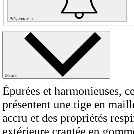
Prévenez-moi
Détails
Épurées et harmonieuses, 
présentent une tige en maill
accru et des propriétés resp
extérieure crantée en gomme