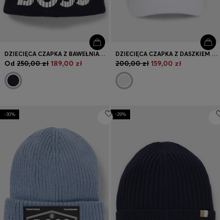
DZIECIĘCA CZAPKA Z BAWEŁNIANEJ DZIANINY Z GUMOWANYM LOGO
DZIECIĘCA CZAPKA Z DASZKIEM Z TKANINY DIAGONALNEJ Z MONOGRAMEM DOUBLE B
Od
250,00 zł
189,00 zł
200,00 zł
159,00 zł
-30%
-29%