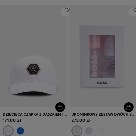
DZIECIĘCA CZAPKA Z DASZKIEM I NASZYWKĄ Z LOGO
UPOMINKOWY ZESTAW DWÓCH BUTELEK NIEMOWLĘCYCH BEZ BPA
171,00 zł
275,00 zł