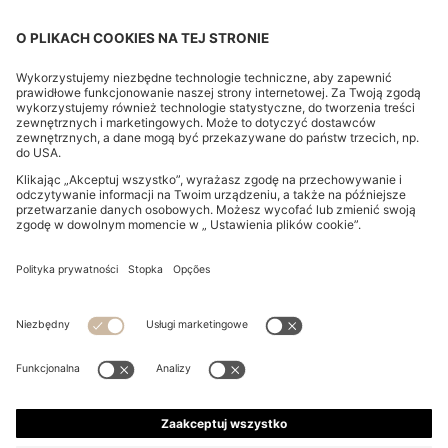
CHANGE COUNTRY:
Odstąpienie od umowy
Informacje prwane
Oświadczenie o ochronie prywatności
Oświadczenie o dostępności
Oświadczenie o ochronie prywatności dot. HUGO BOSS EXPERIENCE
Oświadczenie o ochronie prywatności dot. newslettera HUGO BOSS
Regulamin
Regulamin HUGO BOSS EXPERIENCE
Warunki korzystania
Ustawienia plików cookie