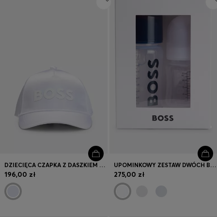
DZIECIĘCA CZAPKA Z DASZKIEM Z SATYNY Z GUMOWYM NADRUKIEM LOGO
UPOMINKOWY ZESTAW DWÓCH BUTELEK NIEMOWLĘCYCH BEZ BPA
196,00 zł
275,00 zł