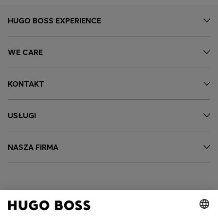
HUGO BOSS EXPERIENCE
WE CARE
KONTAKT
USŁUGI
NASZA FIRMA
FOLLOW US