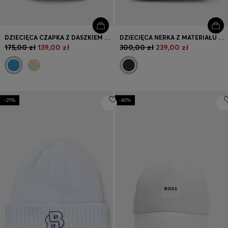
DZIECIĘCA CZAPKA Z DASZKIEM Z BAWEŁNIANEGO DIAGONALU Z KONTRASTOWYM NADRUKOWANYM LOGO
DZIECIĘCA NERKA Z MATERIAŁU RIPSTOP Z SILIKONOWYM LOGO
175,00 zł
139,00 zł
300,00 zł
239,00 zł
-21%
-40%