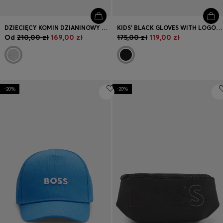
DZIECIĘCY KOMIN DZIANINOWY O WARKOCZOWEJ STRUKTURZE Z WYSZYWANYM LOGO
KIDS' BLACK GLOVES WITH LOGO DETAIL
Od
210,00 zł
169,00 zł
175,00 zł
119,00 zł
-20%
-20%