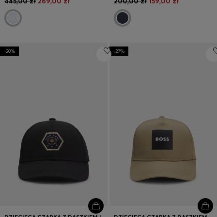
445,00 zł
269,00 zł
200,00 zł
159,00 zł
-20%
-27%