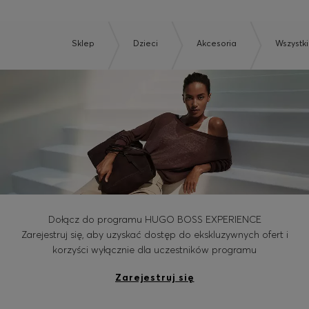
Sklep
Dzieci
Akcesoria
Wszystk
Dołącz do programu HUGO BOSS EXPERIENCE
Zarejestruj się, aby uzyskać dostęp do ekskluzywnych ofert i
korzyści wyłącznie dla uczestników programu
Zarejestruj się