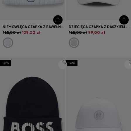
NIEMOWLĘCA CZAPKA Z BAWEŁNY Z MONOGRAMAMI DOUBLE B
DZIECIĘCA CZAPKA Z DASZKIEM Z DIAGONALU Z NADRUKOWANYM LOGO
165,00 zł
129,00 zł
165,00 zł
99,00 zł
-31%
-20%