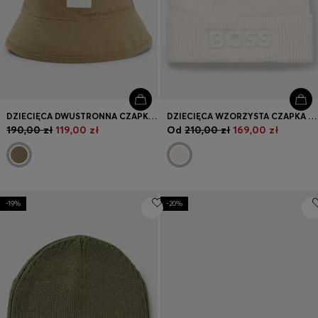
DZIECIĘCA DWUSTRONNA CZAPKA RYBACZKA Z LOGO
DZIECIĘCA WZORZYSTA CZAPKA Z WYSZYWANYM LOGO
190,00 zł
119,00 zł
Od
210,00 zł
169,00 zł
-19%
-20%