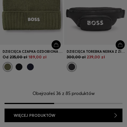
DZIECIĘCA CZAPKA OZDOBIONA LOGO W TECHNICE GUMOWEGO NADRUKU
DZIECIĘCA TOREBKA NERKA Z ZIARNISTEGO MATERIAŁU I PŁÓTNA
Od
235,00 zł
189,00 zł
300,00 zł
239,00 zł
Obejrzałeś 36 z 85 produktów
WIĘCEJ PRODUKTÓW