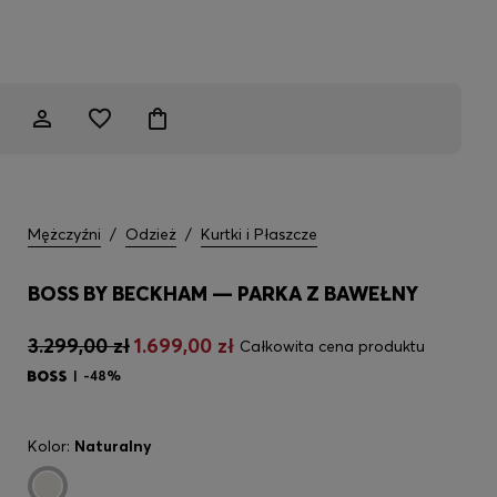
Mężczyźni
/
Odzież
/
Kurtki i Płaszcze
BOSS BY BECKHAM — PARKA Z BAWEŁNY
3.299,00 zł
1.699,00 zł
Całkowita cena produktu
-48%
Kolor:
Naturalny