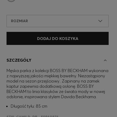
ROZMIAR
DODAJ DO KOSZYKA
SZCZEGÓŁY
Męska parka z kolekcji BOSS BY BECKHAM wykonana
z najwyższej jakości miękkiej bawełny. Niezastąpiony
model na sezon przejściowy.. Zapinany na zamek
kaptur zapewnia dodatkową osłonę. BOSS BY
BECKHAM to linia klasyków ze świata mody w nowej
odsłonie, inspirowana stylem Davida Beckhama.
Długość tyłu: 85 cm