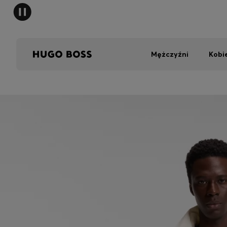
Mężczyźni
Kobi