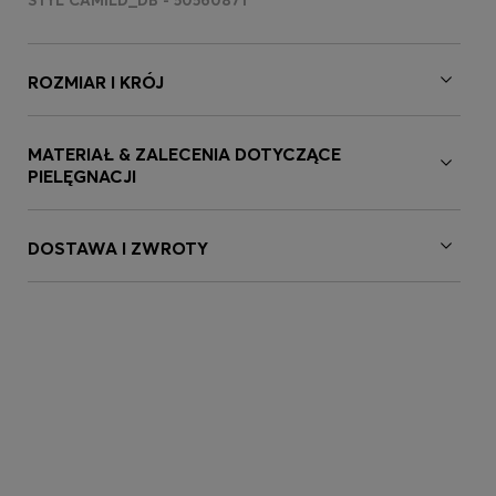
STYL CAMILD_DB - 50560871
ROZMIAR I KRÓJ
MATERIAŁ & ZALECENIA DOTYCZĄCE
PIELĘGNACJI
DOSTAWA I ZWROTY