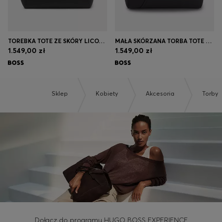
TOREBKA TOTE ZE SKÓRY LICOWEJ Z LITEROWYM LOGO
MAŁA SKÓRZANA TORBA TOTE BOSS REVERS Z PASKIEM
1.549,00 zł
1.549,00 zł
Sklep
Kobiety
Akcesoria
Torby
Dołącz do programu HUGO BOSS EXPERIENCE