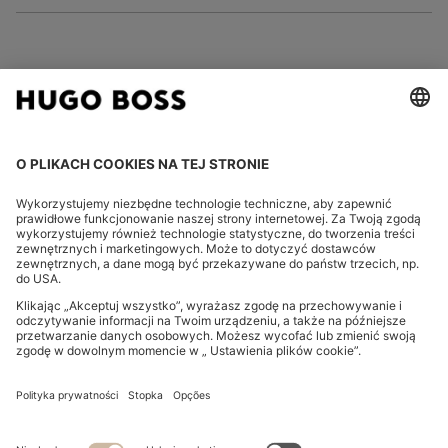
FOLLOW US
CHANGE COUNTRY:
Odstąpienie od umowy
Informacje prwane
Oświadczenie o ochronie prywatności
Oświadczenie o dostępności
Oświadczenie o ochronie prywatności dot. HUGO BOSS EXPERIENCE
Oświadczenie o ochronie prywatności dot. newslettera HUGO BOSS