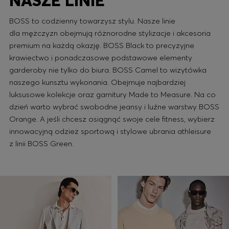
NASZE LINIE
BOSS to codzienny towarzysz stylu. Nasze linie
dla mężczyzn obejmują różnorodne stylizacje i akcesoria
premium na każdą okazję. BOSS Black to precyzyjne
krawiectwo i ponadczasowe podstawowe elementy
garderoby nie tylko do biura. BOSS Camel to wizytówka
naszego kunsztu wykonania. Obejmuje najbardziej
luksusowe kolekcje oraz garnitury Made to Measure. Na co
dzień warto wybrać swobodne jeansy i luźne warstwy BOSS
Orange. A jeśli chcesz osiągnąć swoje cele fitness, wybierz
innowacyjną odzież sportową i stylowe ubrania athleisure
z linii BOSS Green.