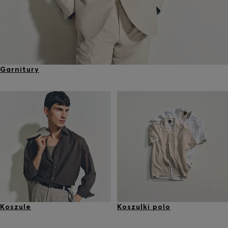
Garnitury
Koszule
Koszulki polo