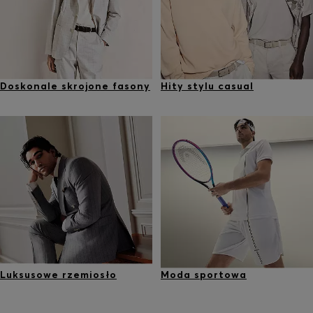
Doskonale skrojone fasony
Hity stylu casual
Luksusowe rzemiosło
Moda sportowa