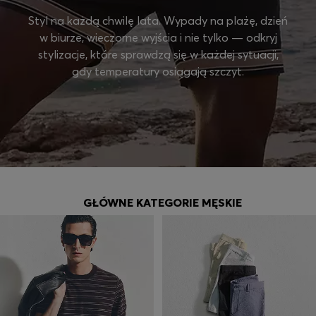
Styl na każdą chwilę lata. Wypady na plażę, dzień
w biurze, wieczorne wyjścia i nie tylko — odkryj
stylizacje, które sprawdzą się w każdej sytuacji,
gdy temperatury osiągają szczyt.
GŁÓWNE KATEGORIE MĘSKIE