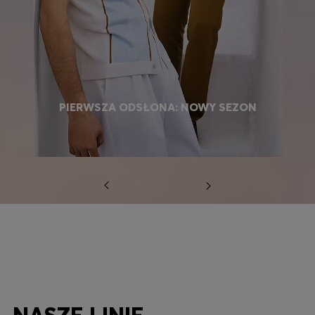
PIERWSZA ODSŁONA: NOWY SEZON