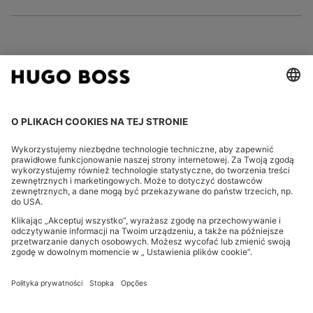
FOLLOW US
CHANGE COUNTRY:
Odstąpienie od umowy
Informacje prwane
Oświadczenie o ochronie prywatności
Oświadczenie o dostępności
Oświadczenie o ochronie prywatności dot. HUGO BOSS EXPERIENCE
Oświadczenie o ochronie prywatności dot. newslettera HUGO BOSS