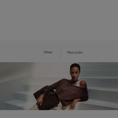
BOSS BY BECKHAM
Sklep
Mężczyźni