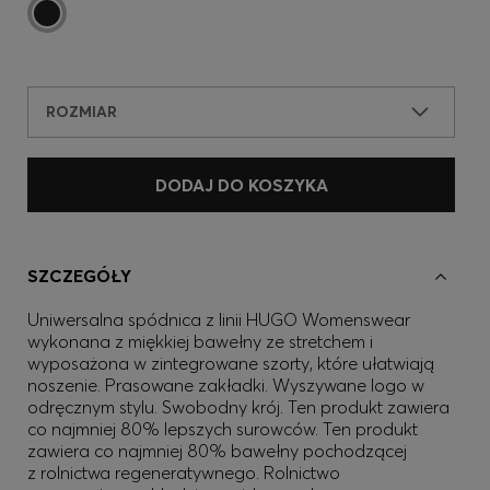
ROZMIAR
DODAJ DO KOSZYKA
SZCZEGÓŁY
Uniwersalna spódnica z linii HUGO Womenswear
wykonana z miękkiej bawełny ze stretchem i
wyposażona w zintegrowane szorty, które ułatwiają
noszenie. Prasowane zakładki. Wyszywane logo w
odręcznym stylu. Swobodny krój. Ten produkt zawiera
co najmniej 80% lepszych surowców. Ten produkt
zawiera co najmniej 80% bawełny pochodzącej
z rolnictwa regeneratywnego. Rolnictwo