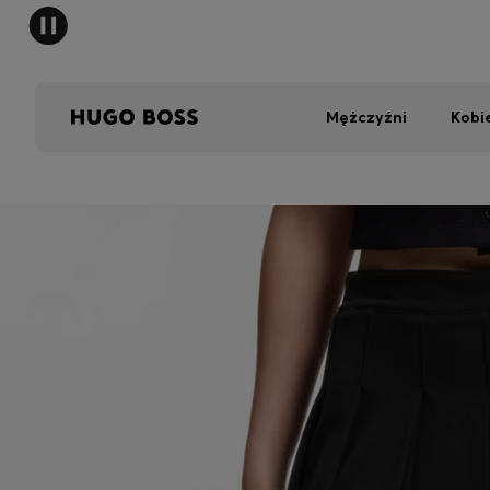
Mężczyźni
Kobi