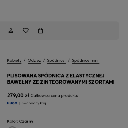
Kobiety
/
Odzież
/
Spódnice
/
Spódnice mini
PLISOWANA SPÓDNICA Z ELASTYCZNEJ
BAWEŁNY ZE ZINTEGROWANYMI SZORTAMI
279,00 zł
Całkowita cena produktu
Swobodny krój
Kolor:
Czarny