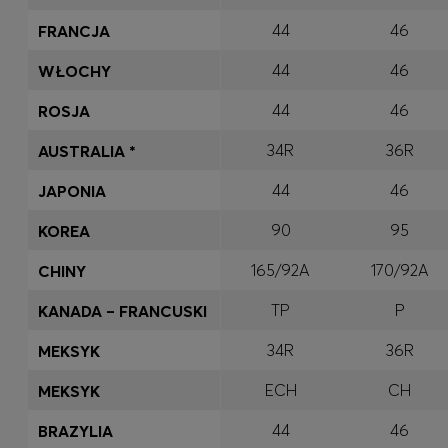
44
46
FRANCJA
44
46
WŁOCHY
44
46
ROSJA
34R
36R
AUSTRALIA *
44
46
JAPONIA
90
95
KOREA
165/92A
170/92A
CHINY
TP
P
KANADA – FRANCUSKI
34R
36R
MEKSYK
ECH
CH
MEKSYK
44
46
BRAZYLIA