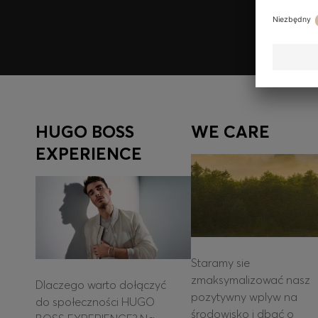
Zarejestruj się
HUGO BOSS
WE CARE
EXPERIENCE
Staramy sie
zmaksymalizować nasz
Dlaczego warto dołączyć
pozytywny wplyw na
do społeczności HUGO
środowisko i dbać o