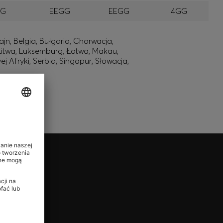
GG
EEGG
EEGG
4GG
jn, Belgia, Bułgaria, Chorwacja,
, Litwa, Luksemburg, Łotwa, Makau,
Afryki, Serbia, Singapur, Słowacja,