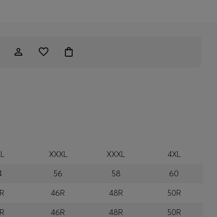
L
XXXL
XXXL
4XL
4
56
58
60
R
46R
48R
50R
R
46R
48R
50R