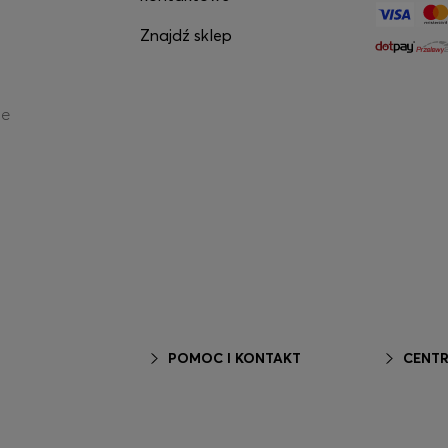
Znajdź sklep
ne
POMOC I KONTAKT
CENTR