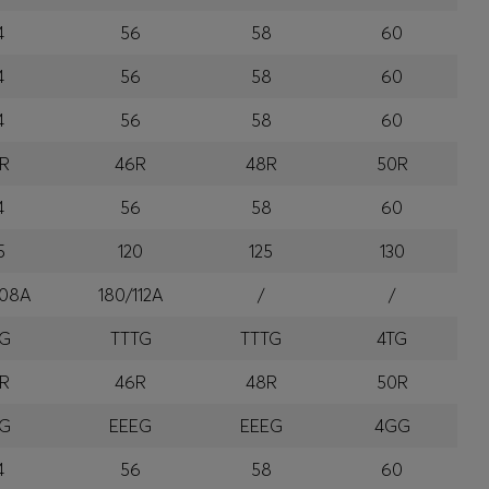
4
56
58
60
4
56
58
60
4
56
58
60
R
46R
48R
50R
4
56
58
60
5
120
125
130
108A
180/112A
/
/
TG
TTTG
TTTG
4TG
R
46R
48R
50R
EG
EEEG
EEEG
4GG
4
56
58
60