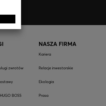
GI
NASZA FIRMA
Kariera
sługi zwrotów
Relacje inwestorskie
dostawy
Ekologia
 HUGO BOSS
Prasa