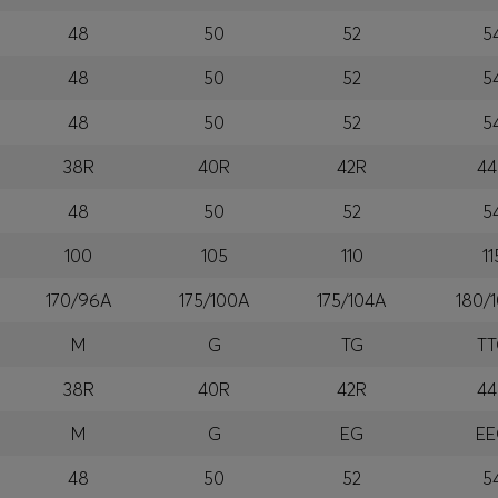
48
50
52
5
48
50
52
5
48
50
52
5
38R
40R
42R
44
48
50
52
5
100
105
110
11
170/96A
175/100A
175/104A
180/
M
G
TG
T
38R
40R
42R
44
M
G
EG
E
48
50
52
5