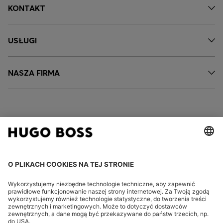
KONTAKT
USŁUGI
NASZA FIRMA
FOLLOW US
CHANGE COUNTRY: