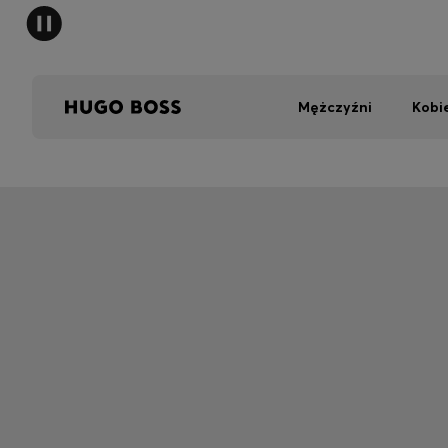
Mężczyźni
Kobi