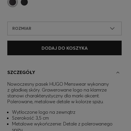
ROZMIAR
DODAJ DO KOSZYKA
SZCZEGÓŁY
Nowoczesny pasek HUGO Menswear wykonany
z gładkiej skóry. Grawerowane logo na klamrze
stanowi charakterystyczny dla marki akcent.
Polerowane, metalowe detale w kolorze spiżu.
Wytłoczone logo na zewnątrz
Szerokość: 3,5 cm
Metalowe wykończenie: Detale z polerowanego
spiżu