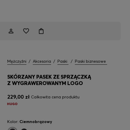
Mężczyźni
/
Akcesoria
/
Paski
/
Paski biznesowe
SKÓRZANY PASEK ZE SPRZĄCZKĄ
Z WYGRAWEROWANYM LOGO
229,00 zł
Całkowita cena produktu
Kolor:
Ciemnobrązowy