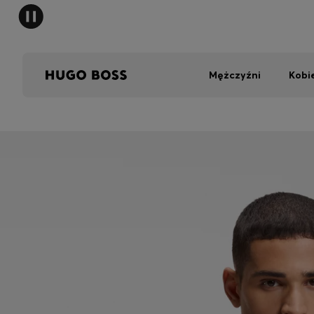
Mężczyźni
Kobi