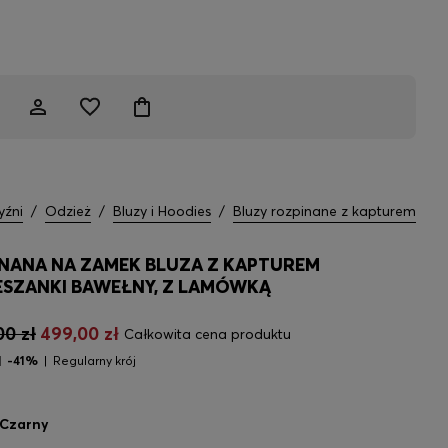
yźni
/
Odzież
/
Bluzy i Hoodies
/
Bluzy rozpinane z kapturem
NANA NA ZAMEK BLUZA Z KAPTUREM
ESZANKI BAWEŁNY, Z LAMÓWKĄ
00 zł
499,00 zł
Całkowita cena produktu
-41%
Regularny krój
Czarny