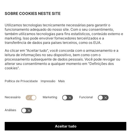
BLUSA DE AJUSTE GRANDE EM ALGODÃO ÀS RISCAS