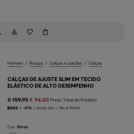
Homem
/
Roupa
/
Calças e calções
/
Calças
CALÇAS DE AJUSTE SLIM EM TECIDO
ELÁSTICO DE ALTO DESEMPENHO
€ 159,95
€ 94,00
Preço Total do Produto
-41%
Ajuste slim
Mix & Match
Cor:
Silver