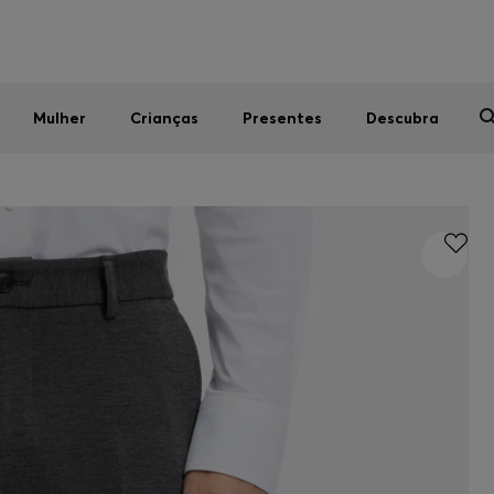
Homem
Mulher
Crianças
SALDOS DE VERÃO
Mulher
Crianças
Presentes
Descubra