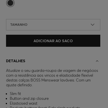
TAMANHO
ADICIONAR AO SACO
DETALHES
Atualize o seu guarda-roupa de viagem de negócios
com a resistência aos vincos e elasticidade flexível
destas calças BOSS Menswear laváveis. Com um
ajuste definido.
Slim fit
Button and zip closure
Elasticised waist