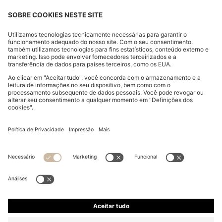
CAMISOLA DE MANGA COMPRIDA EM JERSEY
DRAPEADO COM DETALHE DE CACHECOL