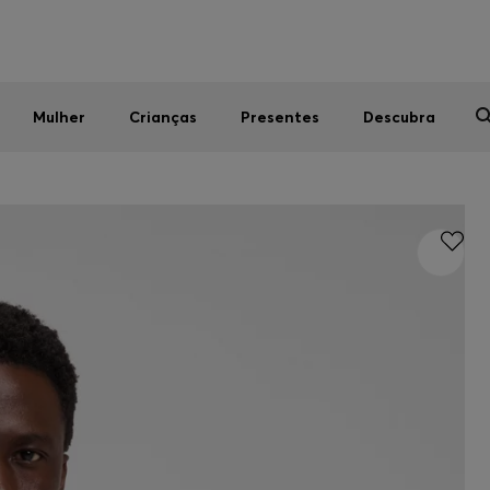
Homem
Mulher
Crianças
SALDOS DE VERÃO
Mulher
Crianças
Presentes
Descubra