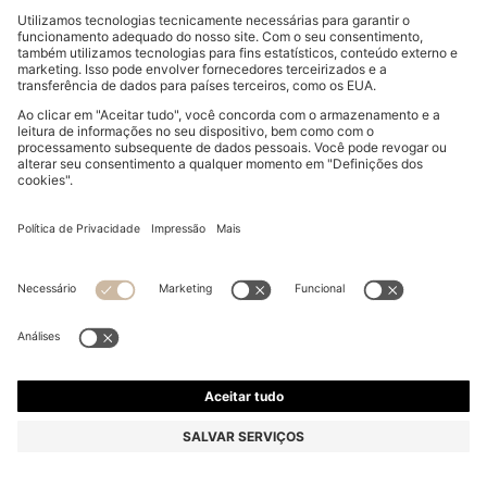
CINTO DE CAMURÇA ITALIANA COM FIVELA DE
BRONZE
€ 80,00
€ 64,00
Preço Total do Produto
-20%