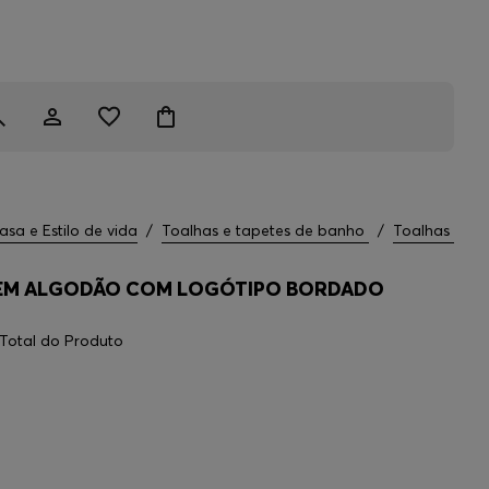
asa e Estilo de vida
/
Toalhas e tapetes de banho
/
Toalhas
 EM ALGODÃO COM LOGÓTIPO BORDADO
Total do Produto