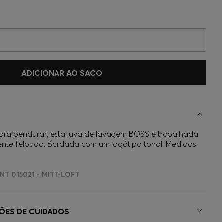
ADICIONAR AO SACO
ara pendurar, esta luva de lavagem BOSS é trabalhada
te felpudo. Bordada com um logótipo tonal. Medidas:
NT 015021 - MITT-LOFT
ÇÕES DE CUIDADOS