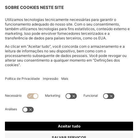
ALTERAR PAÍS:
Declarar o direito de rescisão
Aviso legal
Declaração de privacidade
Declaração de acessibilidade
Declaração de Privacidade HUGO BOSS EXPERIENCE
Declaração de Privacidade HUGO BOSS Newsletter
Termos e Condições
Termos e condições HUGO BOSS EXPERIENCE
Termos de utilização
Definições dos cookies