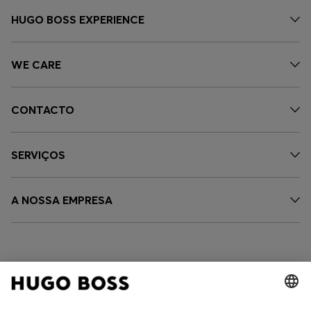
HUGO BOSS EXPERIENCE
WE CARE
CONTACTO
SERVIÇOS
A NOSSA EMPRESA
SIGA-NOS