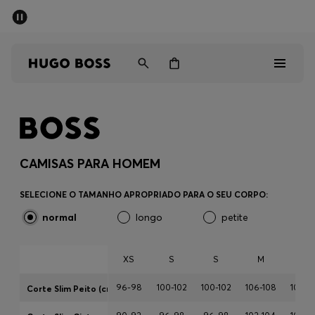
SALDOS DE VERÃO
Homem
Mulher
Crianças
Saldos
Homem
CAMISAS PARA HOMEM
Mulher
SELECIONE O TAMANHO APROPRIADO PARA O SEU CORPO:
normal
longo
petite
Crianças
Presentes
XS
S
S
M
M
96-98
100-102
100-102
106-108
106-1
Corte Slim Peito (cm)
Descubra