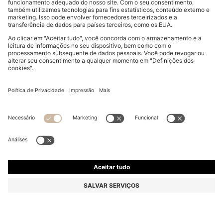
VESTIDO DE MALHA CANELADA COM PREGAS
TRANSPARENTES
€ 349,00
Preço Total do Produto