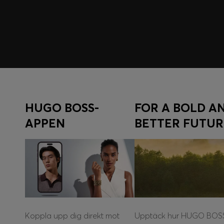
Logga in/registrera dig
HUGO BOSS-
FOR A BOLD A
APPEN
BETTER FUTUR
Koppla upp dig direkt mot
Upptäck hur HUGO BOS