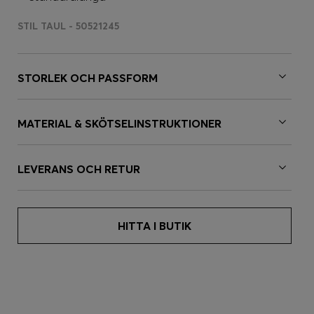
STIL TAUL - 50521245
STORLEK OCH PASSFORM
MATERIAL & SKÖTSELINSTRUKTIONER
LEVERANS OCH RETUR
HITTA I BUTIK