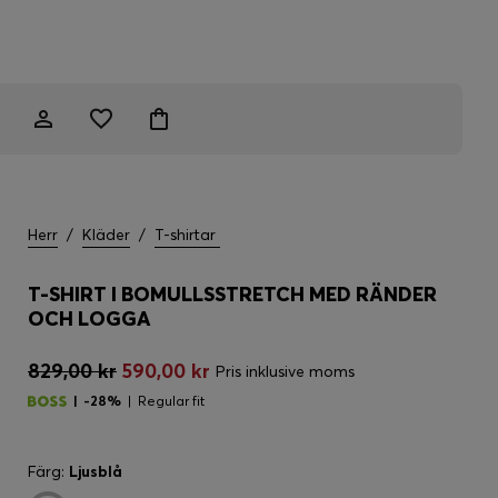
Herr
/
Kläder
/
T-shirtar
T-SHIRT I BOMULLSSTRETCH MED RÄNDER
OCH LOGGA
829,00 kr
590,00 kr
Pris inklusive moms
-28%
Regular fit
Färg:
Ljusblå