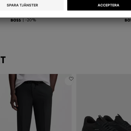
TRACKSUIT-SET TILLVERKAT I BOMULL MED STRETCH MED LOGGA OCH VÅRA FÄRGER
MODERN FIT-SHORTS I BOMULL MED STRETCH
T-
1 189,00 kr
950,00 kr
70
Köp snabbt
(Välj din storlek)
| -20%
KT