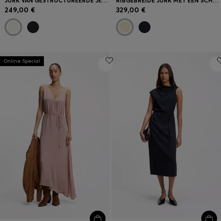
JURK VAN GESTRUCTUREERDE JERSEY MET ROK VAN POPELINE
RIBGEBREIDE JURK MET ÉÉN SCHOUDER EN PLISSÉROK
249,00 €
329,00 €
Online Special