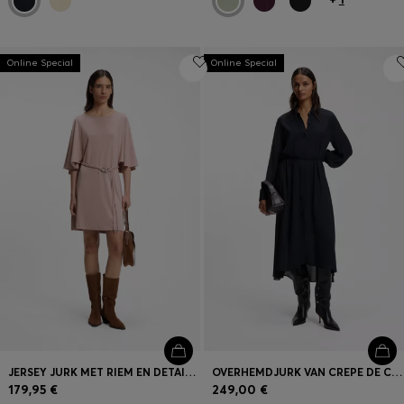
Online Special
Online Special
JERSEY JURK MET RIEM EN DETAIL IN CAPE-STIJL
OVERHEMDJURK VAN CREPE DE CHINE
179,95 €
249,00 €