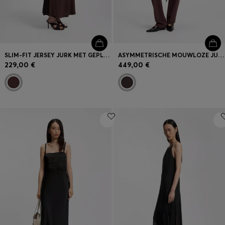
SLIM-FIT JERSEY JURK MET GEPLOOIDE DETAILS
ASYMMETRISCHE MOUWLOZE JURK VAN SOEPEL SABELSATIJN
229,00 €
449,00 €