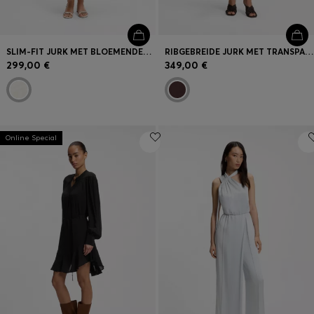
SLIM-FIT JURK MET BLOEMENDESSIN EN FRANJES AAN DE ZOOM
RIBGEBREIDE JURK MET TRANSPARANTE PLOOIEN
299,00 €
349,00 €
Online Special