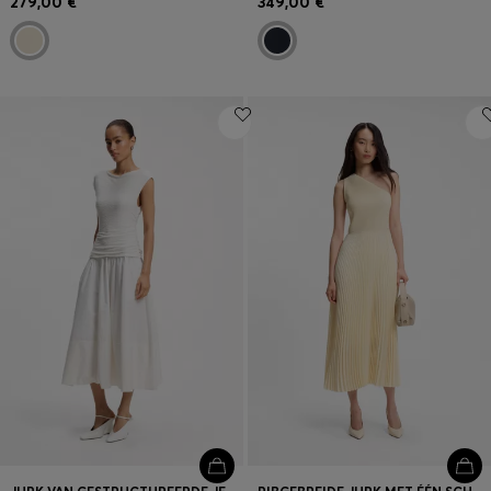
279,00 €
349,00 €