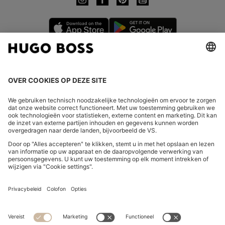
LAND WIJZIGEN:
Herroeping indienen
FAQs
Bedrijfsgegevens
Privacyverklaring Online Store
Verklaring over de toegankelijkheid
Privacyverklaring HUGO BOSS EXPERIENCE
Privacyverklaring HUGO BOSS Newsletter
Algemene voorwaarden en informatie over het herroepingsrecht