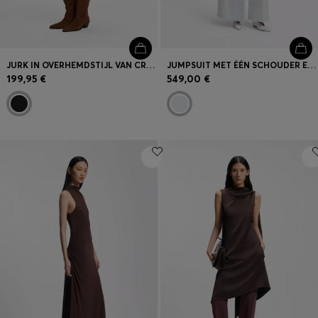
JURK IN OVERHEMDSTIJL VAN CRÊPE DE CHINE
JUMPSUIT MET ÉÉN SCHOUDER EN WIKKELEFFECT VOOR
199,95 €
549,00 €