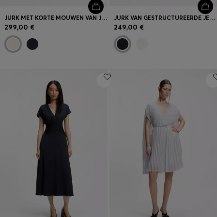
JURK MET KORTE MOUWEN VAN JAPANSE CRÊPE
JURK VAN GESTRUCTUREERDE JERSEY MET ROK VAN POPELINE
299,00 €
249,00 €