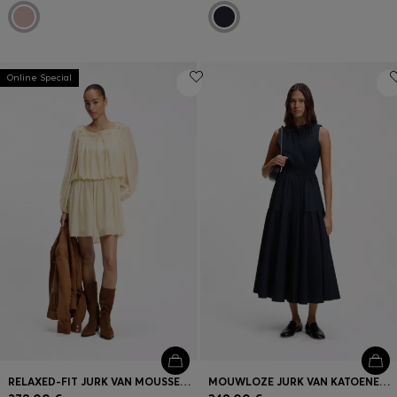
Online Special
RELAXED-FIT JURK VAN MOUSSELINE MET GEBORDUURDE HALSLIJN
MOUWLOZE JURK VAN KATOENEN POPELINE