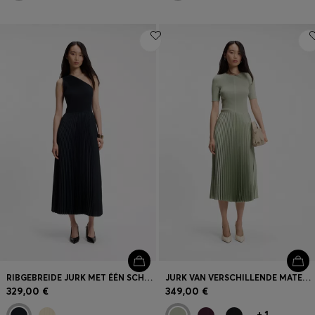
RIBGEBREIDE JURK MET ÉÉN SCHOUDER EN PLISSÉROK
JURK VAN VERSCHILLENDE MATERIALEN MET PLISSÉROK
329,00 €
349,00 €
+
1