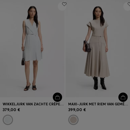
WIKKELJURK VAN ZACHTE CRÊPE MET CEINTUUR
MAXI-JURK MET RIEM VAN GEMÊLEERD FLANEL
379,00 €
399,00 €