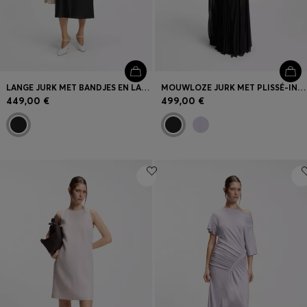
LANGE JURK MET BANDJES EN LASERGESNEDEN DETAILS
MOUWLOZE JURK MET PLISSÉ-INZETTEN IN DE ROK
449,00 €
499,00 €