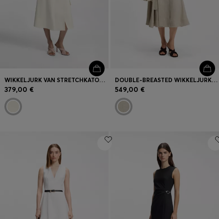
WIKKELJURK VAN STRETCHKATOEN MET VERSTELBARE RIEM
DOUBLE-BREASTED WIKKELJURK VAN EEN LINNENMIX MET VISGRAATDESSIN
379,00 €
549,00 €