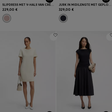
SLIPDRESS MET V-HALS VAN CRÊPE DE CHINE
JURK IN MIDILENGTE MET GEPLOOID SCHOUDERDETAIL
229,00 €
329,00 €