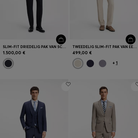
SLIM-FIT DRIEDELIG PAK VAN SCHEERWOL EN ZIJDE
TWEEDELIG SLIM-FIT PAK VAN EEN MATERIAAL MET MICRODESSIN
1.500,00 €
499,00 €
+
1