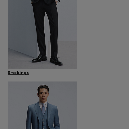
Smokings