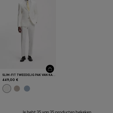
SLIM-FIT TWEEDELIG PAK VAN KATOEN EN LINNEN
449,00 €
Je hebt 35 van 35 producten bekeken