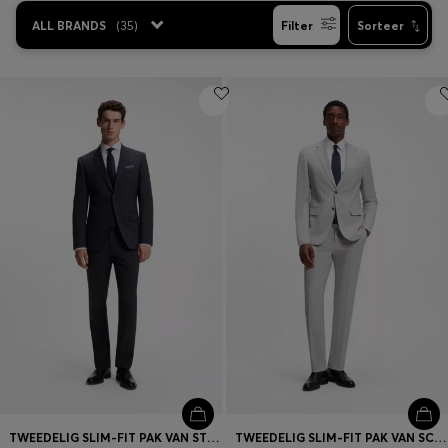
ALL BRANDS
(
35
)
Filter
Sorteer
TWEEDELIG SLIM-FIT PAK VAN STRETCHWOL
TWEEDELIG SLIM-FIT PAK VAN SCHEERWOL