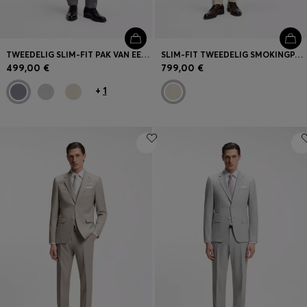
TWEEDELIG SLIM-FIT PAK VAN EEN MATERIAAL MET MICRODESSIN
SLIM-FIT TWEEDELIG SMOKINGPAK VAN SCHEERWOL EN LINNEN
499,00 €
799,00 €
+
1