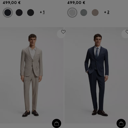
499,00 €
499,00 €
+
1
+
2