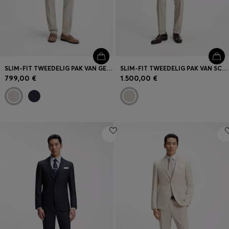
SLIM-FIT TWEEDELIG PAK VAN GESTREEPT LINNEN EN WOL
SLIM-FIT TWEEDELIG PAK VAN SCHEERWOL MET DESSIN
799,00 €
1.500,00 €