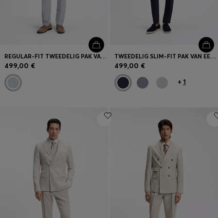
REGULAR-FIT TWEEDELIG PAK VAN ELASTISCHE BOUCLÉSTOF
TWEEDELIG SLIM-FIT PAK VAN EEN MATERIAAL MET MICRODESSIN
499,00 €
499,00 €
+
1