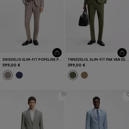
DRIEDELIG SLIM-FIT POPELINE PAK VAN EEN WOLMIX
TWEEDELIG, SLIM-FIT PAK VAN EEN WOLMIX MET STRETCH
599,00 €
399,00 €