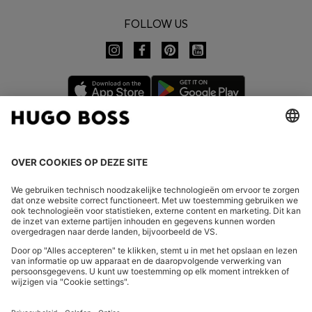
FOLLOW US
LAND WIJZIGEN:
Herroeping indienen
FAQs
Bedrijfsgegevens
Privacyverklaring Online Store
Verklaring over de toegankelijkheid
Privacyverklaring HUGO BOSS EXPERIENCE