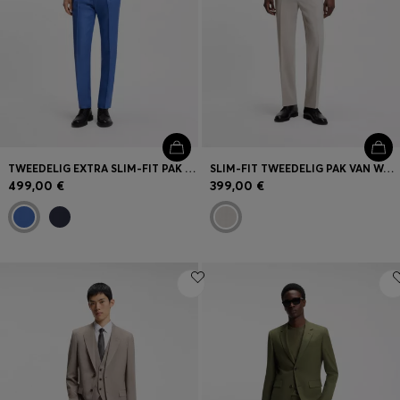
TWEEDELIG EXTRA SLIM-FIT PAK VAN GERUIT TWILL
SLIM-FIT TWEEDELIG PAK VAN WASBARE STRETCHSTOF
499,00 €
399,00 €