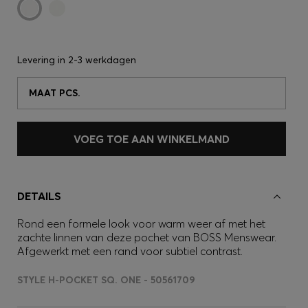
Levering in
2-3 werkdagen
MAAT PCS.
VOEG TOE AAN WINKELMAND
DETAILS
Rond een formele look voor warm weer af met het
zachte linnen van deze pochet van BOSS Menswear.
Afgewerkt met een rand voor subtiel contrast.
STYLE H-POCKET SQ. ONE - 50561709