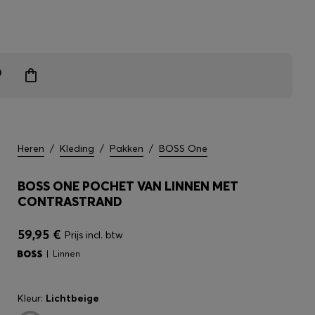
grendelen
Heren
/
Kleding
/
Pakken
/
BOSS One
BOSS ONE POCHET VAN LINNEN MET
CONTRASTRAND
59,95 €
Prijs incl. btw
Linnen
Kleur:
Lichtbeige