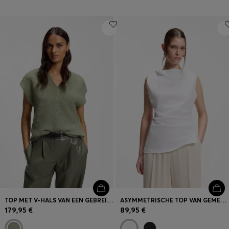
TOP MET V-HALS VAN EEN GEBREIDE ALPACAMIX
ASYMMETRISCHE TOP VAN GEMERCERISEERDE KATOEN MET WATERVALHALS
179,95 €
89,95 €