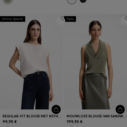
Online Special
Zijde
REGULAR-FIT BLOUSE MET KEYHOLE-SLUITING AAN DE ACHTERKANT
MOUWLOZE BLOUSE VAN SANDWASHED ZIJDE MET V-HALSLIJN
99,95 €
199,95 €