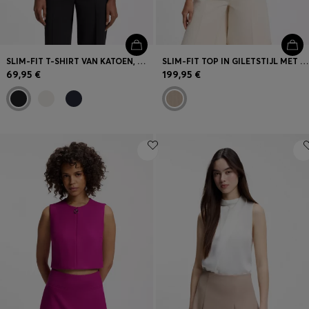
SLIM-FIT T-SHIRT VAN KATOEN, MODAL EN STRETCH
SLIM-FIT TOP IN GILETSTIJL MET GLINSTERENDE KRIJTSTREPEN
69,95 €
199,95 €