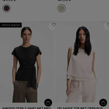
Online Special
AANGESLOTEN T-SHIRT MET KNOOPDETAIL IN DE TAILLE
GELAAGDE TOP MET OPEN RUG