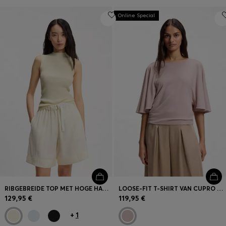
Online Special
RIBGEBREIDE TOP MET HOGE HALSLIJN
LOOSE-FIT T-SHIRT VAN CUPRO MET RAGLANMOUWEN
129,95 €
119,95 €
+
1