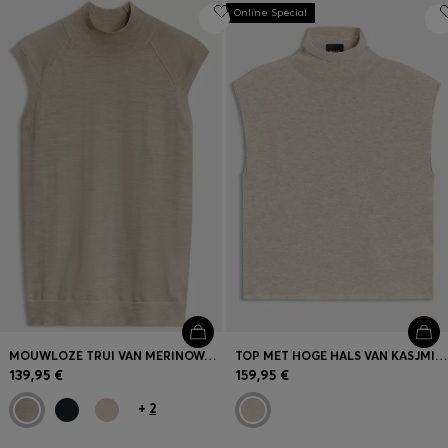
Online Special
MOUWLOZE TRUI VAN MERINOWOL MET HOGE HALS
TOP MET HOGE HALS VAN KASJMIER EN SCHEERWOL
139,95 €
159,95 €
+
2