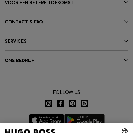
VOOR EEN BETERE TOEKOMST
CONTACT & FAQ
SERVICES
ONS BEDRIJF
FOLLOW US