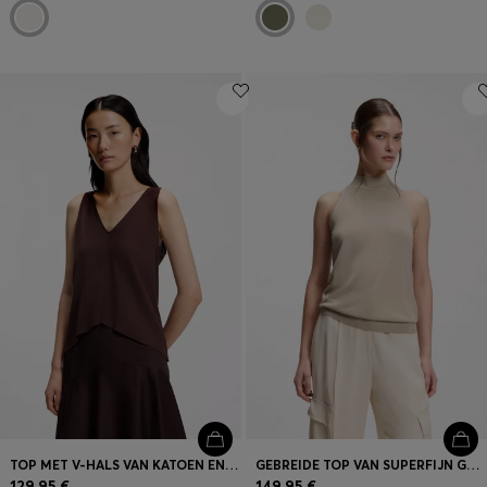
TOP MET V-HALS VAN KATOEN EN LINNEN
GEBREIDE TOP VAN SUPERFIJN GAREN MET HOGE HALS
129,95 €
149,95 €