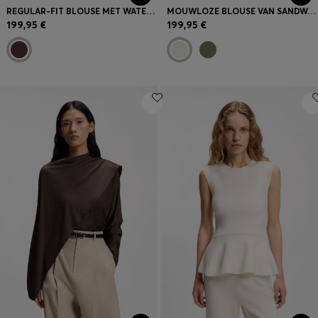
REGULAR-FIT BLOUSE MET WATERVALHALS
MOUWLOZE BLOUSE VAN SANDWASHED ZIJDE MET V-HALSLIJN
199,95 €
199,95 €