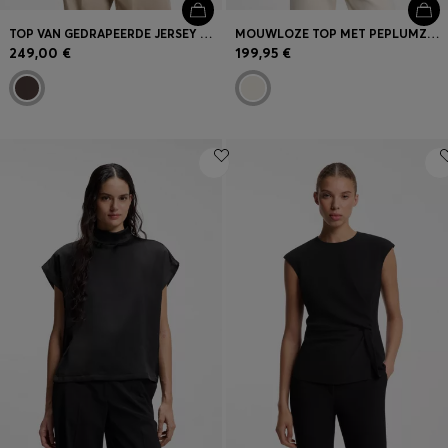
TOP VAN GEDRAPEERDE JERSEY MET LANGE MOUWEN EN SJAALDETAIL
MOUWLOZE TOP MET PEPLUMZOOM
249,00 €
199,95 €