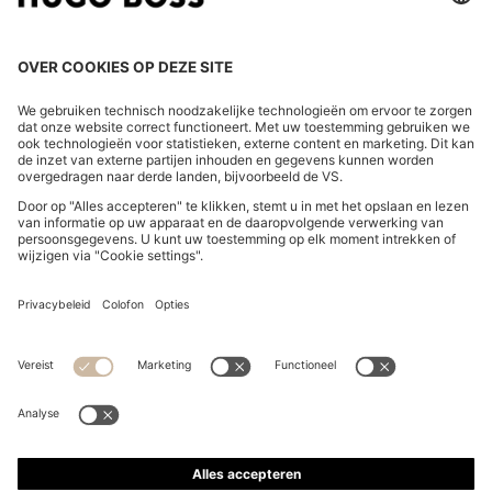
LAND WIJZIGEN:
Herroeping indienen
FAQs
Bedrijfsgegevens
Privacyverklaring Online Store
Verklaring over de toegankelijkheid
Privacyverklaring HUGO BOSS EXPERIENCE
Privacyverklaring HUGO BOSS Newsletter
Algemene voorwaarden en informatie over het herroepingsrecht
Algemene voorwaarden HUGO BOSS EXPERIENCE
Gebruiksvoorwaarden
Cookie settings
App