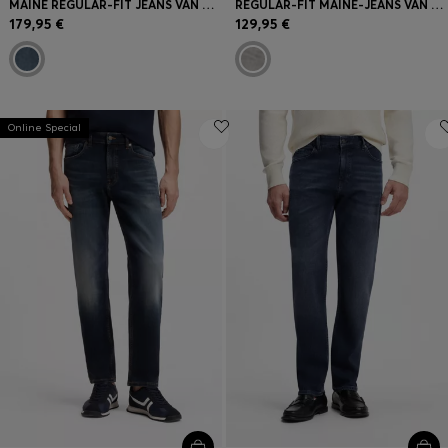
MAINE REGULAR-FIT JEANS VAN DONKERBLAUWE STRETCHKATOEN
REGULAR-FIT MAINE-JEANS VAN COMFORTABEL GRIJS STRETCHDENIM
179,95 €
129,95 €
Online Special