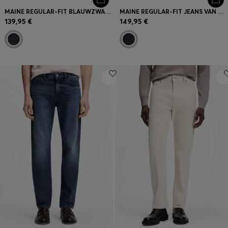
MAINE REGULAR-FIT BLAUWZWARTE JEANS VAN SOFT-MOTION DENIM
MAINE REGULAR-FIT JEANS VAN COMFORTABEL BLAUW STRETCHDENIM
139,95 €
149,95 €