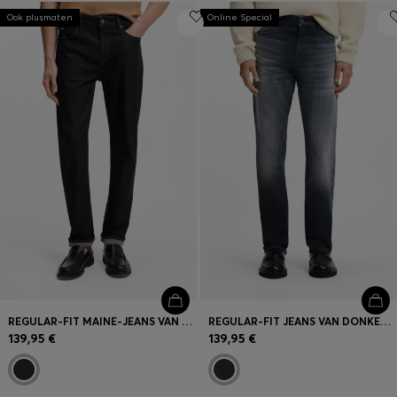
Ook plusmaten
Online Special
REGULAR-FIT MAINE-JEANS VAN COMFORTABEL BLAUW STRETCHDENIM
REGULAR-FIT JEANS VAN DONKERBLAUW SUPERSTRETCHDENIM
139,95 €
139,95 €