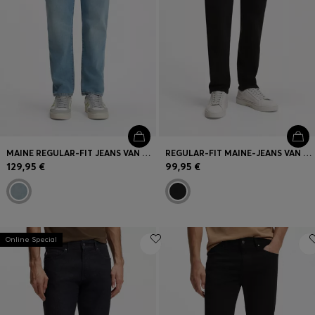
MAINE REGULAR-FIT JEANS VAN COMFORTABEL BLAUW STRETCHDENIM
REGULAR-FIT MAINE-JEANS VAN COMFORTABEL STAY-BLACK STRETCHDENIM
129,95 €
99,95 €
Online Special