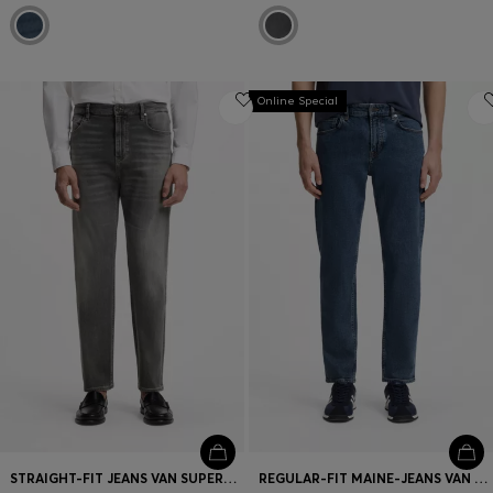
Online Special
STRAIGHT-FIT JEANS VAN SUPERZACHT GRIJS STRETCHDENIM
REGULAR-FIT MAINE-JEANS VAN COMFORTABEL STRETCHDENIM