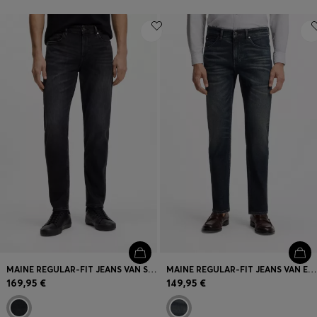
MAINE REGULAR-FIT JEANS VAN SUPERZACHT, ZWART ITALIAANS DENIM
MAINE REGULAR-FIT JEANS VAN EEN INDIGO KATOENMIX MET STRETCH
169,95 €
149,95 €