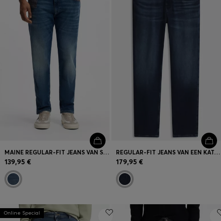
MAINE REGULAR-FIT JEANS VAN SOFT-MOTION DENIM
REGULAR-FIT JEANS VAN EEN KATOENMIX MET STRETCH
139,95 €
179,95 €
Online Special