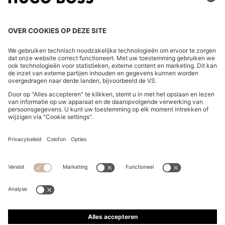
LAND WIJZIGEN:
Herroeping indienen
FAQs
Bedrijfsgegevens
Privacyverklaring Online Store
Verklaring over de toegankelijkheid
Privacyverklaring HUGO BOSS EXPERIENCE
Privacyverklaring HUGO BOSS Newsletter
Algemene voorwaarden en informatie over het herroepingsrecht
Algemene voorwaarden HUGO BOSS EXPERIENCE
Gebruiksvoorwaarden
Cookie settings
App