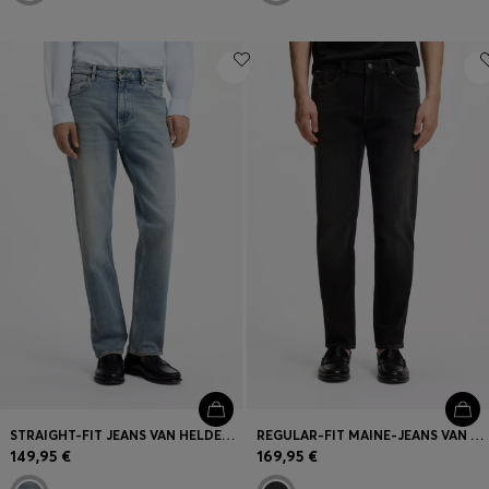
STRAIGHT-FIT JEANS VAN HELDERBLAUW STRETCHDENIM
REGULAR-FIT MAINE-JEANS VAN EEN KATOENMIX MET STRETCH
149,95 €
169,95 €