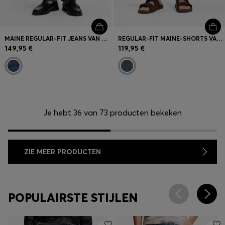
MAINE REGULAR-FIT JEANS VAN COMFORTABEL BLAUW STRETCHDENIM
REGULAR-FIT MAINE-SHORTS VAN BLAUW SOFT-MOTION DENIM
149,95 €
119,95 €
Je hebt 36 van 73 producten bekeken
ZIE MEER PRODUCTEN
POPULAIRSTE STIJLEN