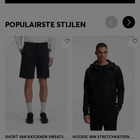
POPULAIRSTE STIJLEN
SHORT VAN KATOENEN SWEATSTOF MET LOGOPATCH
HOODIE VAN STRETCHKATOEN MET RITS EN LOGOPRINT