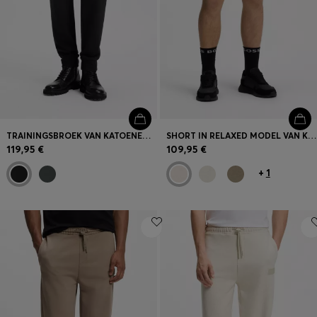
TRAININGSBROEK VAN KATOENEN SWEATSTOF MET LOGODETAIL
SHORT IN RELAXED MODEL VAN KATOENEN BADSTOF
119,95 €
109,95 €
+
1