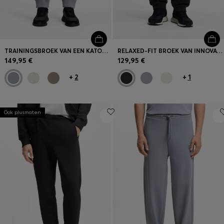
TRAININGSBROEK VAN EEN KATOENMIX MET LOGOSTIKSEL
RELAXED-FIT BROEK VAN INNOVATIEVE BADSTOF
149,95 €
129,95 €
+
2
+
1
Ook plusmaten