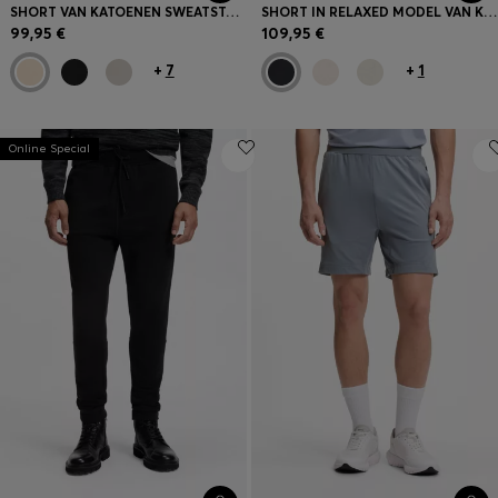
SHORT VAN KATOENEN SWEATSTOF MET LOGOPATCH
SHORT IN RELAXED MODEL VAN KATOENEN BADSTOF
99,95 €
109,95 €
+
7
+
1
Online Special