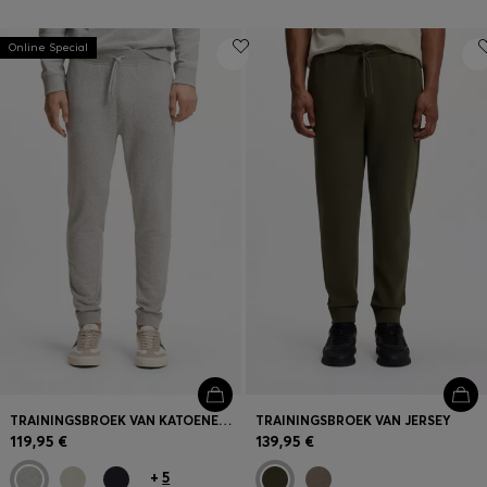
Online Special
TRAININGSBROEK VAN KATOENEN BADSTOF MET LOGOPATCH
TRAININGSBROEK VAN JERSEY
119,95 €
139,95 €
+
5