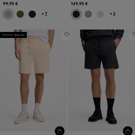
99,95 €
149,95 €
+
7
+
2
Online Special