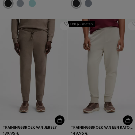
Ook plusmaten
TRAININGSBROEK VAN JERSEY
TRAININGSBROEK VAN EEN KATOENMIX MET LOGOSTIKSEL
139,95 €
149,95 €