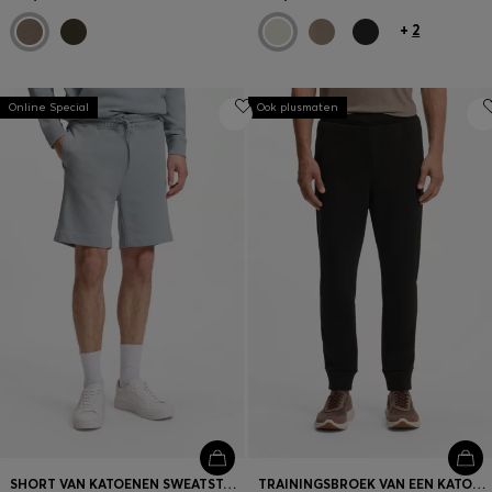
+
2
Online Special
Ook plusmaten
SHORT VAN KATOENEN SWEATSTOF MET LOGOPATCH
TRAININGSBROEK VAN EEN KATOENMIX MET LOGOSTIKSEL