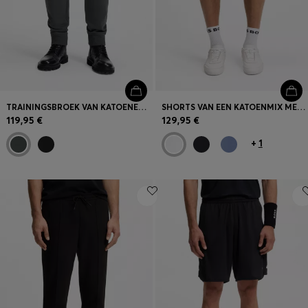
TRAININGSBROEK VAN KATOENEN SWEATSTOF MET LOGODETAIL
SHORTS VAN EEN KATOENMIX MET BIESDETAILS
119,95 €
129,95 €
+
1