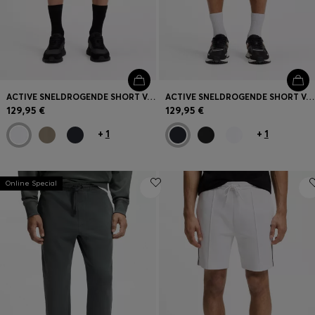
ACTIVE SNELDROGENDE SHORT VAN STRETCHMATERIAAL MET DIEPE MESH ZAKKEN
ACTIVE SNELDROGENDE SHORT VAN STRETCHMATERIAAL MET DIEPE MESH ZAKKEN
129,95 €
129,95 €
+
1
+
1
Online Special