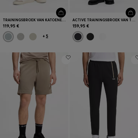
TRAININGSBROEK VAN KATOENEN BADSTOF MET LOGOPATCH
ACTIVE TRAININGSBROEK VAN THERMOREGULERENDE STRETCHGABARDINE
119,95 €
159,95 €
+
5