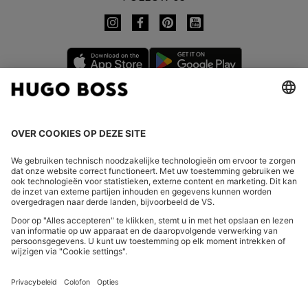
LAND WIJZIGEN:
Herroeping indienen
FAQs
Bedrijfsgegevens
Privacyverklaring Online Store
Verklaring over de toegankelijkheid
Privacyverklaring HUGO BOSS EXPERIENCE
Privacyverklaring HUGO BOSS Newsletter