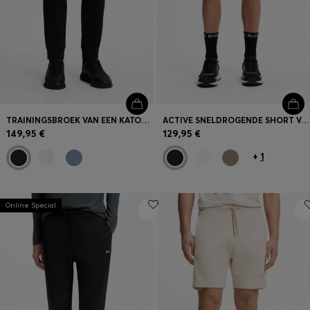
TRAININGSBROEK VAN EEN KATOENMIX MET BIEZEN
ACTIVE SNELDROGENDE SHORT VAN STRETCHMATERIAAL MET DIEPE MESH ZAKKEN
149,95 €
129,95 €
+
1
Online Special