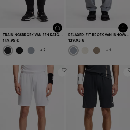
TRAININGSBROEK VAN EEN KATOENMIX MET LOGOSTIKSEL
RELAXED-FIT BROEK VAN INNOVATIEVE BADSTOF
149,95 €
129,95 €
+
2
+
1