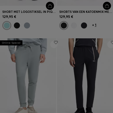
SHORT MET LOGOSTIKSEL IN PIQUÉ JERSEY VAN EEN KATOENMIX
SHORTS VAN EEN KATOENMIX MET BIESDETAILS
129,95 €
129,95 €
+
1
Online Special