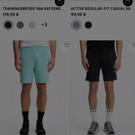
TRAININGSBROEK VAN KATOENEN BADSTOF MET LOGOPATCH
ACTIVE REGULAR-FIT CASUAL BROEK MET INZETSTUKKEN
119,95 €
99,95 €
+
5