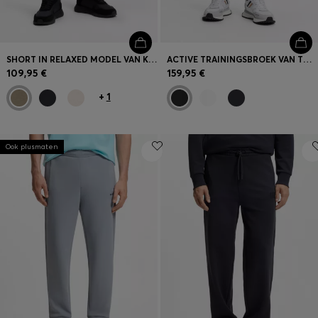
SHORT IN RELAXED MODEL VAN KATOENEN BADSTOF
ACTIVE TRAININGSBROEK VAN THERMOREGULERENDE STRETCHGABARDINE
109,95 €
159,95 €
+
1
Ook plusmaten