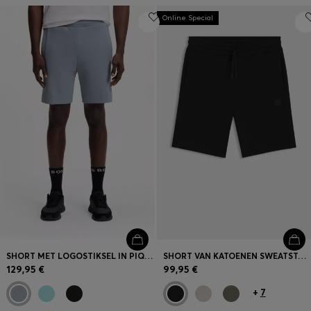
Online Special
SHORT MET LOGOSTIKSEL IN PIQUÉ JERSEY VAN EEN KATOENMIX
SHORT VAN KATOENEN SWEATSTOF MET LOGOPATCH
129,95 €
99,95 €
+
7