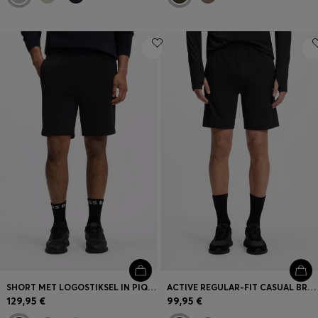
SHORT MET LOGOSTIKSEL IN PIQUÉ JERSEY VAN EEN KATOENMIX
ACTIVE REGULAR-FIT CASUAL BROEK MET INZETSTUKKEN
129,95 €
99,95 €