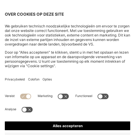
KATOENEN BADHANDDOEK MET EEN RAND MET DE
SIGNATURE-STRIPE