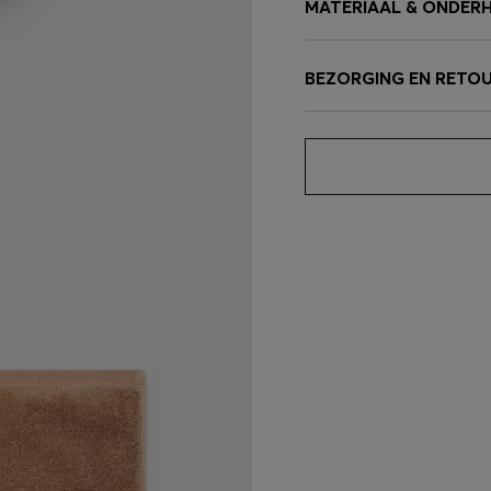
MATERIAAL & ONDER
BEZORGING EN RETO