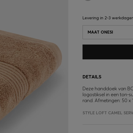
Levering in
2-3 werkdage
MAAT ONESI
DETAILS
Deze handdoek van BOSS
logostiksel in een ton-
rand. Afmetingen: 50 x 
STYLE LOFT CAMEL SER