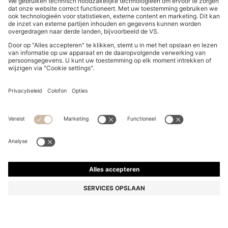
KINDERSNEAKERS VAN RIPSTOPMATERIAAL EN
IMITATIENUBUCK
115,00 €
Prijs incl. btw