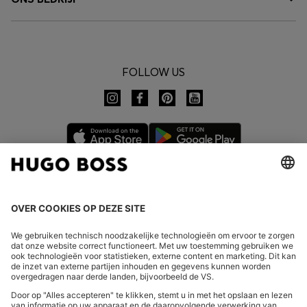
FOLLOW US
LAND WIJZIGEN:
Herroeping indienen
FAQs
Bedrijfsgegevens
Privacyverklaring Online Store
Verklaring over de toegankelijkheid