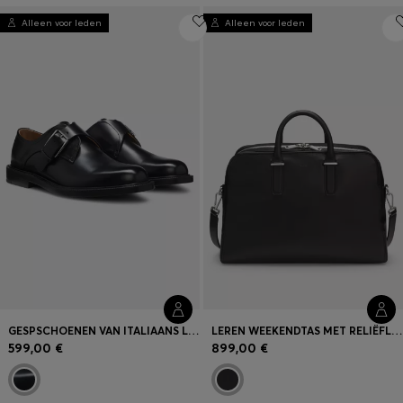
Alleen voor leden
Alleen voor leden
GESPSCHOENEN VAN ITALIAANS LEER, ZOALS GEZIEN OP DE CATWALK
LEREN WEEKENDTAS MET RELIËFLOGO, ZOALS GEZIEN OP DE CATWALK
599,00 €
899,00 €