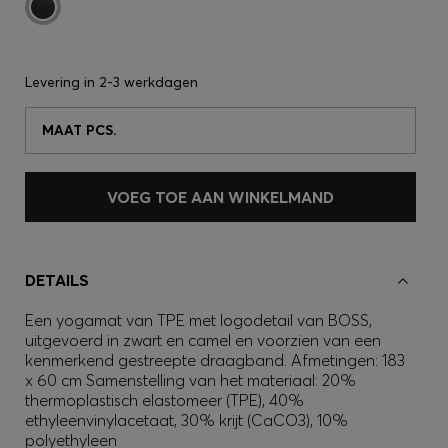
Levering in
2-3 werkdagen
MAAT PCS.
VOEG TOE AAN WINKELMAND
DETAILS
Een yogamat van TPE met logodetail van BOSS,
uitgevoerd in zwart en camel en voorzien van een
kenmerkend gestreepte draagband. Afmetingen: 183
x 60 cm Samenstelling van het materiaal: 20%
thermoplastisch elastomeer (TPE), 40%
ethyleenvinylacetaat, 30% krijt (CaCO3), 10%
polyethyleen