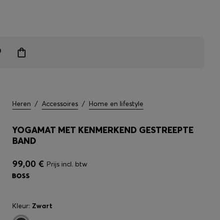
grendelen
Heren
/
Accessoires
/
Home en lifestyle
YOGAMAT MET KENMERKEND GESTREEPTE
BAND
99,00 €
Prijs incl. btw
Kleur:
Zwart