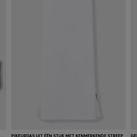
BANDAGES VAN FLEECE MET FLUWELEN UITEINDEN VOOR DE RUITERSPORT
PIKEURDAS UIT ÉÉN STUK MET KENMERKENDE STREEP
GE