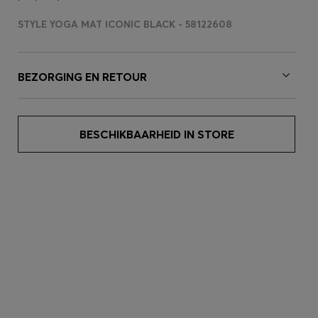
STYLE YOGA MAT ICONIC BLACK - 58122608
BEZORGING EN RETOUR
BESCHIKBAARHEID IN STORE