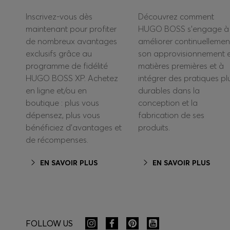
Inscrivez-vous dès
Découvrez comment
maintenant pour profiter
HUGO BOSS s’engage à
de nombreux avantages
améliorer continuellemen
exclusifs grâce au
son approvisionnement 
programme de fidélité
matières premières et à
HUGO BOSS XP. Achetez
intégrer des pratiques pl
en ligne et/ou en
durables dans la
boutique : plus vous
conception et la
dépensez, plus vous
fabrication de ses
bénéficiez d’avantages et
produits.
de récompenses.
EN SAVOIR PLUS
EN SAVOIR PLUS
FOLLOW US