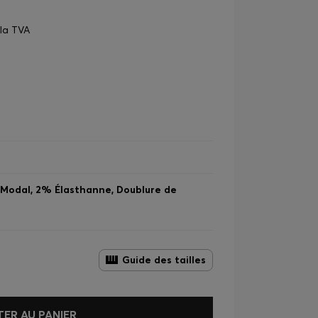
 la TVA
Modal, 2% Élasthanne, Doublure de
Guide des tailles
ER AU PANIER