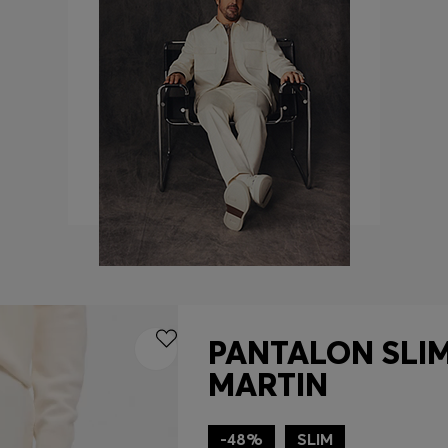
PANTALON SLIM
MARTIN
-48%
SLIM