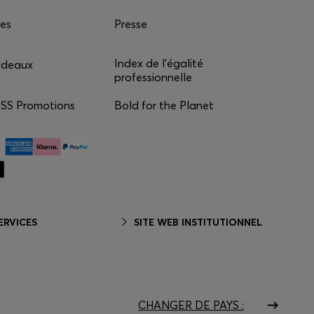
ces
Presse
Index de l'égalité
adeaux
professionnelle
S Promotions
Bold for the Planet
ERVICES
SITE WEB INSTITUTIONNEL
CHANGER DE PAYS :