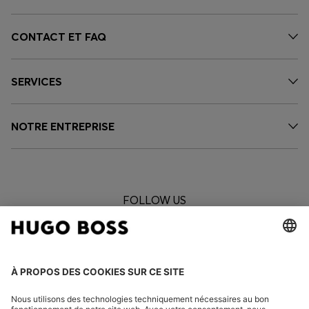
CONTACT ET FAQ
SERVICES
NOTRE ENTREPRISE
FOLLOW US
CHANGER DE PAYS :