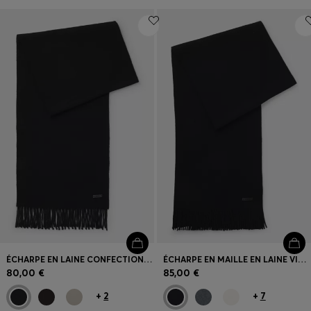
ÉCHARPE EN LAINE CONFECTIONNÉE EN ITALIE AVEC PATCH LOGOTÉ
ÉCHARPE EN MAILLE EN LAINE VIERGE AVEC LOGO
80,00 €
85,00 €
+
2
+
7