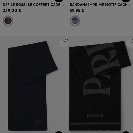
DÉFILÉ BOSS : LE COFFRET CADEAU D'ACCESSOIRES EN SOIE
BANDANA IMPRIMÉ MOTIF CACHEMIRE MÉLANGÉ À TENEUR EN SOIE
249,00 €
59,95 €