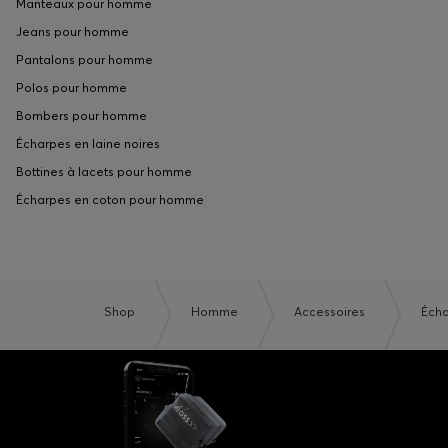
Manteaux pour homme
Jeans pour homme
Pantalons pour homme
Polos pour homme
Bombers pour homme
Écharpes en laine noires
Bottines à lacets pour homme
Écharpes en coton pour homme
Shop
Homme
Accessoires
Éch