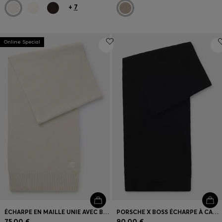
+
7
Online Special
ÉCHARPE EN MAILLE UNIE AVEC BADGE LOGOTÉ TISSÉ
PORSCHE X BOSS ÉCHARPE À CARREAUX PASHA
75,00 €
90,00 €