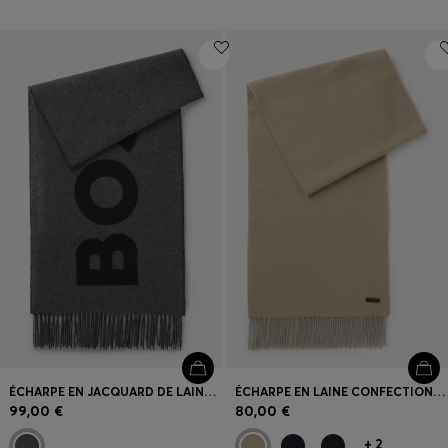
ÉCHARPE EN JACQUARD DE LAINE MÉLANGÉE FABRIQUÉE EN ITALIE
ÉCHARPE EN LAINE CONFECTIONNÉE EN ITALIE AVEC PATCH LOGOTÉ
99,00 €
80,00 €
+
2