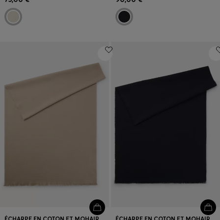
ÉCHARPE EN COTON ET MOHAIR AVEC MONOGRAMME
ÉCHARPE EN COTON ET MOHAIR AVEC MONOGRAMME