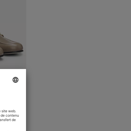
MOCASSINS EN CUIR AVEC CHAÎNE DÉCORATIVE ET DÉTAIL LOGO
 votre