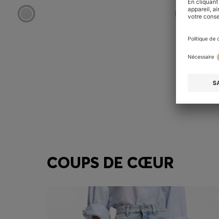
COUPS DE CŒUR