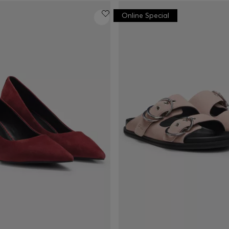
Online Special