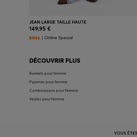
JEAN LARGE TAILLE HAUTE
149,95 €
Achat rapide
(Sélectionnez votre taille)
| Online Special
DÉCOUVRIR PLUS
Baskets pour femme
Pyjamas pour femme
Combinaisons pour femme
Vestes pour femme
VOUS ÊTES