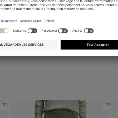
Vous avez consulté 11 produit(s) sur 11