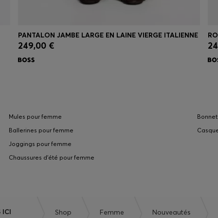
PANTALON JAMBE LARGE EN LAINE VIERGE ITALIENNE
RO
249,00 €
24
Achat rapide
(Sélectionnez votre taille)
Mules pour femme
Bonnet
Ballerines pour femme
Casque
Joggings pour femme
Chaussures d'été pour femme
 ICI
Shop
Femme
Nouveautés