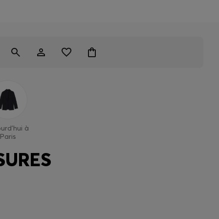
urd'hui à
Paris
SURES